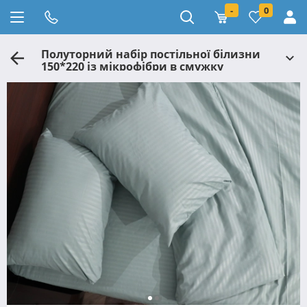
-
0
Полуторний набір постільної білизни
150*220 із мікрофібри в смужку
№2060026 Черешенка™