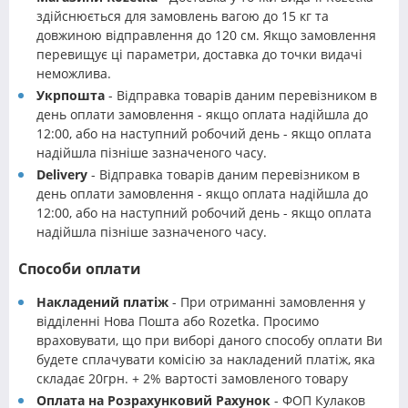
здійснюється для замовлень вагою до 15 кг та
довжиною відправлення до 120 см. Якщо замовлення
перевищує ці параметри, доставка до точки видачі
неможлива.
Укрпошта
- Відправка товарів даним перевізником в
день оплати замовлення - якщо оплата надійшла до
12:00, або на наступний робочий день - якщо оплата
надійшла пізніше зазначеного часу.
Delivery
- Відправка товарів даним перевізником в
день оплати замовлення - якщо оплата надійшла до
12:00, або на наступний робочий день - якщо оплата
надійшла пізніше зазначеного часу.
Способи оплати
Накладений платіж
- При отриманні замовлення у
відділенні Нова Пошта або Rozetka. Просимо
враховувати, що при виборі даного способу оплати Ви
будете сплачувати комісію за накладений платіж, яка
складає 20грн. + 2% вартості замовленого товару
Оплата на Розрахунковий Рахунок
- ФОП Кулаков