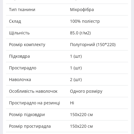
Тип тканини
Мікрофібра
Склад
100% поліестр
Щільність
85.0 (г/м2)
Розмір комплекту
Полуторний (150*220)
Підковдра
1 (шт)
Простирадло
1 (шт)
Наволочка
2 (шт)
Особливість наволочок
Одного розміру
Простирадло на резинці
Ні
Розмір підковдри
150х220 см
Розмір простирадла
150х220 см