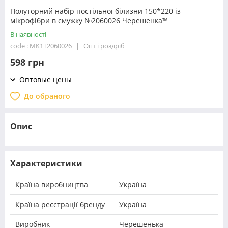
Полуторний набір постільної білизни 150*220 із
мікрофібри в смужку №2060026 Черешенка™
В наявності
code : MK1T2060026
Опт і роздріб
598 грн
Оптовые цены
До обраного
Опис
Характеристики
Країна виробництва
Україна
Країна реєстрації бренду
Україна
Виробник
Черешенька