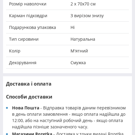
Розмір наволочки
2 х 70х70 см
Карман підковдри
З вирізом знизу
Подарункова упаковка
Ні
Тип сировини
Натуральна
Колір
М'ятний
Декорування
Смужка
Доставка і оплата
Способи доставки
Нова Пошта
- Відправка товарів даним перевізником
в день оплати замовлення - якщо оплата надійшла до
12:00, або на наступний робочий день - якщо оплата
надійшла пізніше зазначеного часу.
Магазини Rozetka
- Доставка у точки видачі Rozetka