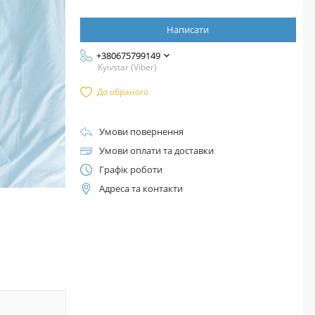
Написати
+380675799149
Kyivstar (Viber)
До обраного
Умови повернення
Умови оплати та доставки
Графік роботи
Адреса та контакти