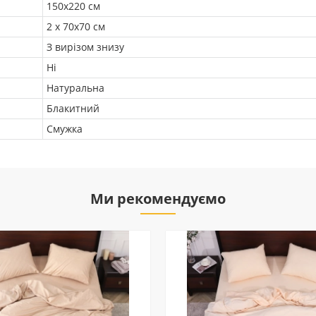
150х220 см
2 х 70х70 см
З вирізом знизу
Ні
Натуральна
Блакитний
Смужка
Ми рекомендуємо