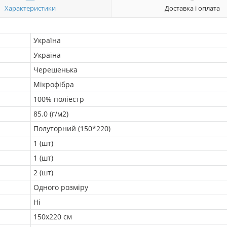
Характеристики
Доставка і оплата
Україна
Україна
Черешенька
Мікрофібра
100% поліестр
85.0 (г/м2)
Полуторний (150*220)
1 (шт)
1 (шт)
2 (шт)
Одного розміру
Ні
150х220 см