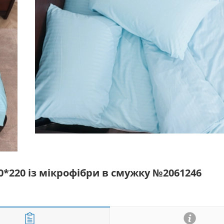
0*220 із мікрофібри в смужку №2061246