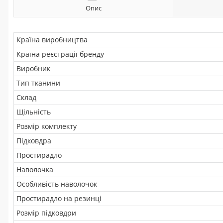
Опис
Країна виробництва
Країна реєстрації бренду
Виробник
Тип тканини
Склад
Щільність
Розмір комплекту
Підковдра
Простирадло
Наволочка
Особливість наволочок
Простирадло на резинці
Розмір підковдри