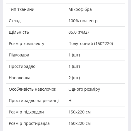
Тип тканини
Мікрофібра
Склад
100% поліестр
Щільність
85.0 (г/м2)
Розмір комплекту
Полуторний (150*220)
Підковдра
1 (шт)
Простирадло
1 (шт)
Наволочка
2 (шт)
Особливість наволочок
Одного розміру
Простирадло на резинці
Ні
Розмір підковдри
150х220 см
Розмір простирадла
150х220 см