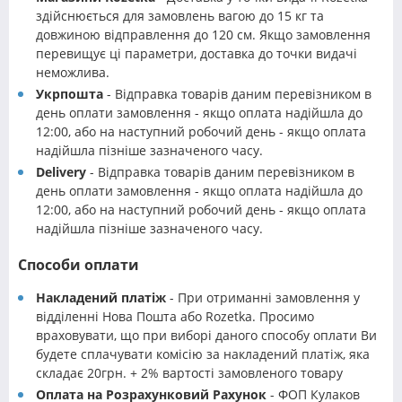
здійснюється для замовлень вагою до 15 кг та
довжиною відправлення до 120 см. Якщо замовлення
перевищує ці параметри, доставка до точки видачі
неможлива.
Укрпошта
- Відправка товарів даним перевізником в
день оплати замовлення - якщо оплата надійшла до
12:00, або на наступний робочий день - якщо оплата
надійшла пізніше зазначеного часу.
Delivery
- Відправка товарів даним перевізником в
день оплати замовлення - якщо оплата надійшла до
12:00, або на наступний робочий день - якщо оплата
надійшла пізніше зазначеного часу.
Способи оплати
Накладений платіж
- При отриманні замовлення у
відділенні Нова Пошта або Rozetka. Просимо
враховувати, що при виборі даного способу оплати Ви
будете сплачувати комісію за накладений платіж, яка
складає 20грн. + 2% вартості замовленого товару
Оплата на Розрахунковий Рахунок
- ФОП Кулаков