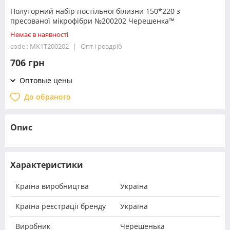
Полуторний набір постільної білизни 150*220 з
пресованої мікрофібри №200202 Черешенка™
Немає в наявності
code : MK1T200202
Опт і роздріб
706 грн
Оптовые цены
До обраного
Опис
Характеристики
Країна виробництва
Україна
Країна реєстрації бренду
Україна
Виробник
Черешенька