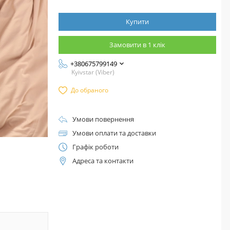
Купити
Замовити в 1 клік
+380675799149
Kyivstar (Viber)
До обраного
Умови повернення
Умови оплати та доставки
Графік роботи
Адреса та контакти