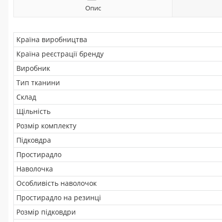
Опис
Країна виробництва
Країна реєстрації бренду
Виробник
Тип тканини
Склад
Щільність
Розмір комплекту
Підковдра
Простирадло
Наволочка
Особливість наволочок
Простирадло на резинці
Розмір підковдри