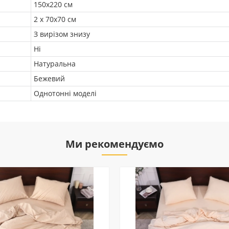
150х220 см
2 х 70х70 см
З вирізом знизу
Ні
Натуральна
Бежевий
Однотонні моделі
Ми рекомендуємо