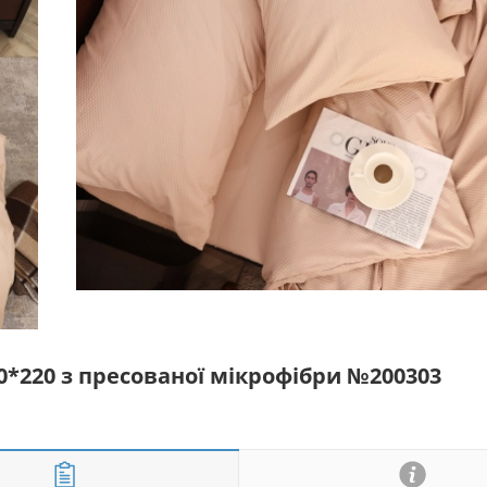
0*220 з пресованої мікрофібри №200303