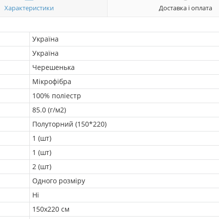
Характеристики
Доставка і оплата
Україна
Україна
Черешенька
Мікрофібра
100% поліестр
85.0 (г/м2)
Полуторний (150*220)
1 (шт)
1 (шт)
2 (шт)
Одного розміру
Ні
150х220 см