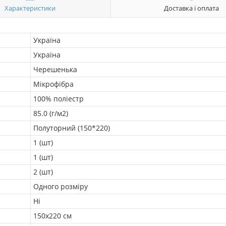
Характеристики
Доставка і оплата
Україна
Україна
Черешенька
Мікрофібра
100% поліестр
85.0 (г/м2)
Полуторний (150*220)
1 (шт)
1 (шт)
2 (шт)
Одного розміру
Ні
150х220 см