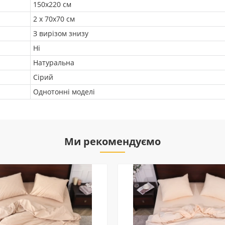
150х220 см
2 х 70х70 см
З вирізом знизу
Ні
Натуральна
Сірий
Однотонні моделі
Ми рекомендуємо