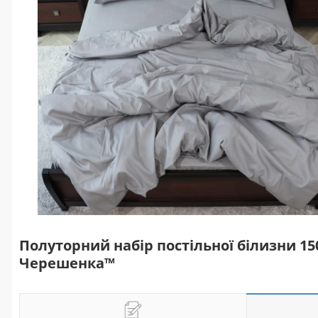
Полуторний набір постільної білизни 15
Черешенка™