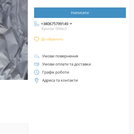
Написати
+380675799149
Kyivstar (Viber)
До обраного
Умови повернення
Умови оплати та доставки
Графік роботи
Адреса та контакти