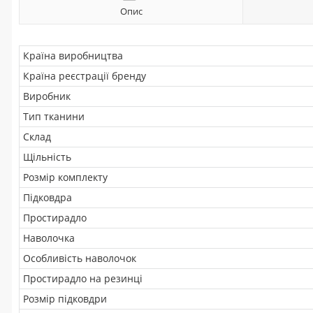
Опис
Країна виробництва
Країна реєстрації бренду
Виробник
Тип тканини
Склад
Щільність
Розмір комплекту
Підковдра
Простирадло
Наволочка
Особливість наволочок
Простирадло на резинці
Розмір підковдри