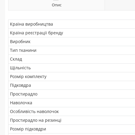
Опис
Країна виробництва
Країна реєстрації бренду
Виробник
Тип тканини
Склад
Щільність
Розмір комплекту
Підковдра
Простирадло
Наволочка
Особливість наволочок
Простирадло на резинці
Розмір підковдри