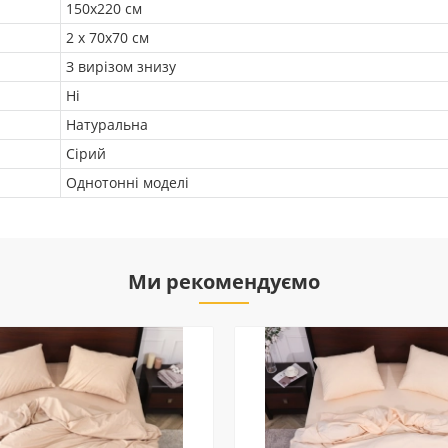
150х220 см
2 х 70х70 см
З вирізом знизу
Ні
Натуральна
Сірий
Однотонні моделі
Ми рекомендуємо