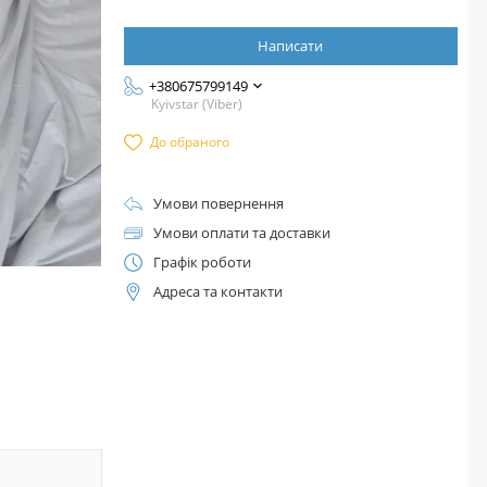
Написати
+380675799149
Kyivstar (Viber)
До обраного
Умови повернення
Умови оплати та доставки
Графік роботи
Адреса та контакти