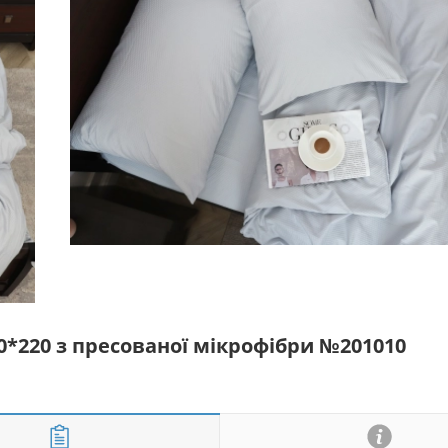
0*220 з пресованої мікрофібри №201010