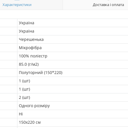
Характеристики
Доставка і оплата
Україна
Україна
Черешенька
Мікрофібра
100% поліестр
85.0 (г/м2)
Полуторний (150*220)
1 (шт)
1 (шт)
2 (шт)
Одного розміру
Ні
150х220 см