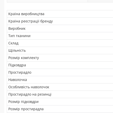
Країна виробництва
Країна реєстрації бренду
Виробник
Тип тканини
Склад
Щільність
Розмір комплекту
Підковдра
Простирадло
Наволочка
Особливість наволочок
Простирадло на резинці
Розмір підковдри
Розмір простирадла