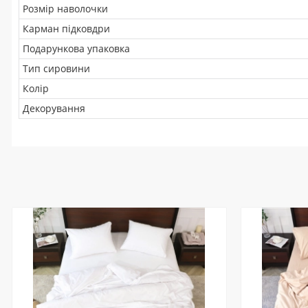
Розмір наволочки
Карман підковдри
Подарункова упаковка
Тип сировини
Колір
Декорування