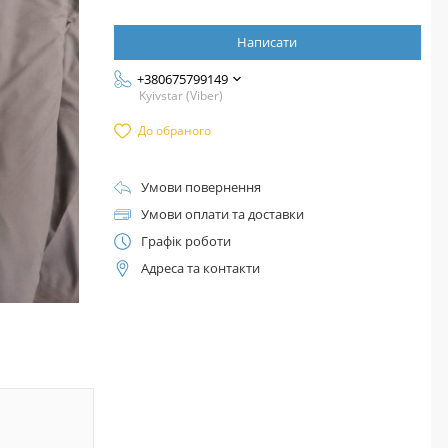
Написати
+380675799149
Kyivstar (Viber)
До обраного
Умови повернення
Умови оплати та доставки
Графік роботи
Адреса та контакти