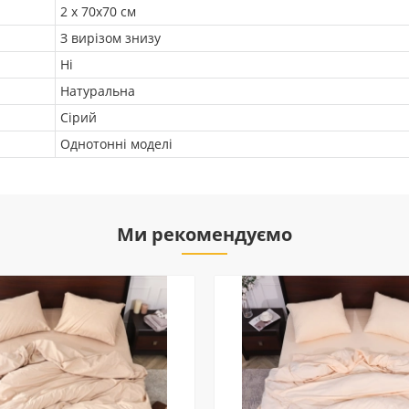
2 х 70х70 см
З вирізом знизу
Ні
Натуральна
Сірий
Однотонні моделі
Ми рекомендуємо