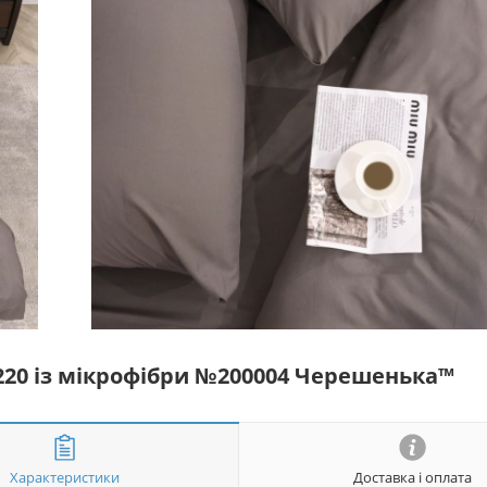
*220 із мікрофібри №200004 Черешенька™
Характеристики
Доставка і оплата