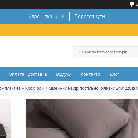
3
Класні тканини
Переглянути
Оплата і доставка
Відгуки
Контакти
Блог
комплекти з мікрофібри
Сімейний набір постільної білизни 240*220 