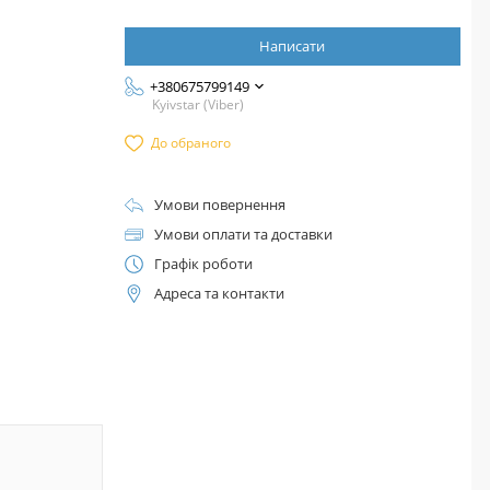
Написати
+380675799149
Kyivstar (Viber)
До обраного
Умови повернення
Умови оплати та доставки
Графік роботи
Адреса та контакти