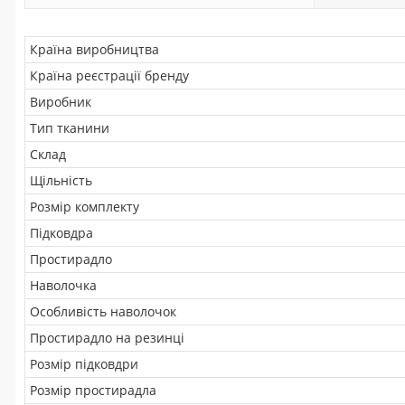
Країна виробництва
Країна реєстрації бренду
Виробник
Тип тканини
Склад
Щільність
Розмір комплекту
Підковдра
Простирадло
Наволочка
Особливість наволочок
Простирадло на резинці
Розмір підковдри
Розмір простирадла