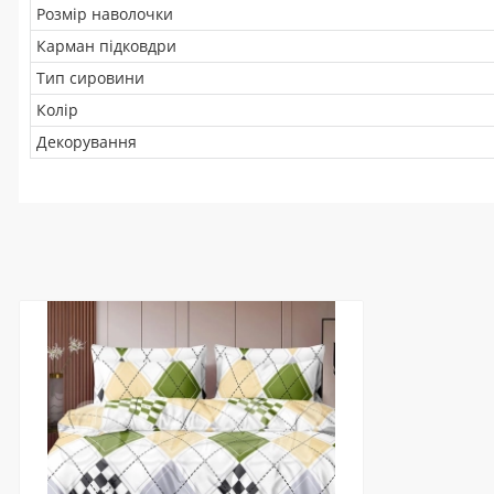
Розмір наволочки
Карман підковдри
Тип сировини
Колір
Декорування