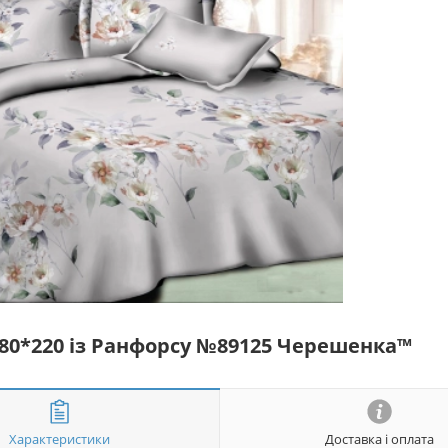
180*220 із Ранфорсу №89125 Черешенка™
Характеристики
Доставка і оплата