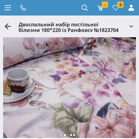
-
0
Двоспальний набір постільної
білизни 180*220 із Ранфорсу №1823704
Черешенка™