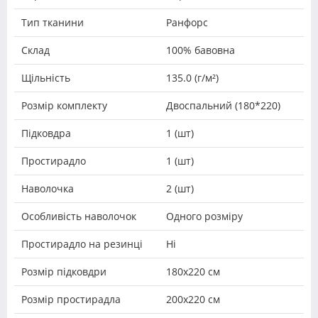
Тип тканини
Ранфорс
Склад
100% бавовна
Щільність
135.0 (г/м²)
Розмір комплекту
Двоспальний (180*220)
Підковдра
1 (шт)
Простирадло
1 (шт)
Наволочка
2 (шт)
Особливість наволочок
Одного розміру
Простирадло на резинці
Ні
Розмір підковдри
180х220 см
Розмір простирадла
200х220 см