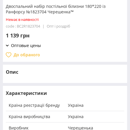
Двоспальний набір постільної білизни 180*220 із
Ранфорсу №1823704 Черешенка™
Немає в наявності
code : BC2R1823704
Опт і роздріб
1 139 грн
Оптовые цены
До обраного
Опис
Характеристики
Країна реєстрації бренду
Україна
Країна виробництва
Україна
Виробник
Черешенька