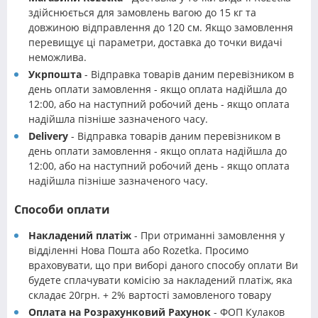
здійснюється для замовлень вагою до 15 кг та
довжиною відправлення до 120 см. Якщо замовлення
перевищує ці параметри, доставка до точки видачі
неможлива.
Укрпошта
- Відправка товарів даним перевізником в
день оплати замовлення - якщо оплата надійшла до
12:00, або на наступний робочий день - якщо оплата
надійшла пізніше зазначеного часу.
Delivery
- Відправка товарів даним перевізником в
день оплати замовлення - якщо оплата надійшла до
12:00, або на наступний робочий день - якщо оплата
надійшла пізніше зазначеного часу.
Способи оплати
Накладений платіж
- При отриманні замовлення у
відділенні Нова Пошта або Rozetka. Просимо
враховувати, що при виборі даного способу оплати Ви
будете сплачувати комісію за накладений платіж, яка
складає 20грн. + 2% вартості замовленого товару
Оплата на Розрахунковий Рахунок
- ФОП Кулаков