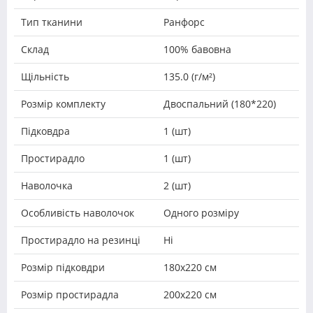
Тип тканини
Ранфорс
Склад
100% бавовна
Щільність
135.0 (г/м²)
Розмір комплекту
Двоспальний (180*220)
Підковдра
1 (шт)
Простирадло
1 (шт)
Наволочка
2 (шт)
Особливість наволочок
Одного розміру
Простирадло на резинці
Ні
Розмір підковдри
180х220 см
Розмір простирадла
200х220 см