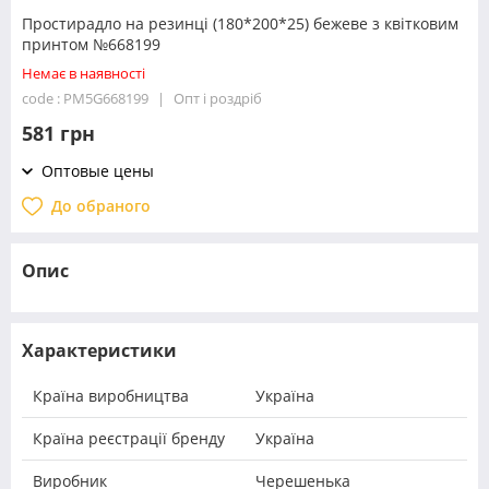
Простирадло на резинці (180*200*25) бежеве з квітковим
принтом №668199
Немає в наявності
code : PM5G668199
Опт і роздріб
581 грн
Оптовые цены
До обраного
Опис
Характеристики
Країна виробництва
Україна
Країна реєстрації бренду
Україна
Виробник
Черешенька