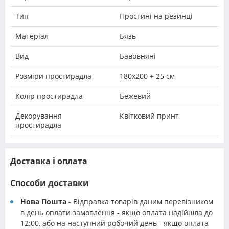
Тип
Простині на резинці
Матеріал
Бязь
Вид
Бавовняні
Розміри простирадла
180x200 + 25 см
Колір простирадла
Бежевий
Декорування
Квітковий принт
простирадла
Доставка і оплата
Способи доставки
Нова Пошта
- Відправка товарів даним перевізником
в день оплати замовлення - якщо оплата надійшла до
12:00, або на наступний робочий день - якщо оплата