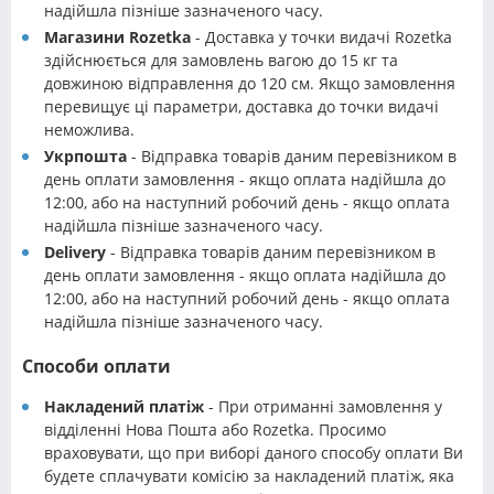
надійшла пізніше зазначеного часу.
Магазини Rozetka
- Доставка у точки видачі Rozetka
здійснюється для замовлень вагою до 15 кг та
довжиною відправлення до 120 см. Якщо замовлення
перевищує ці параметри, доставка до точки видачі
неможлива.
Укрпошта
- Відправка товарів даним перевізником в
день оплати замовлення - якщо оплата надійшла до
12:00, або на наступний робочий день - якщо оплата
надійшла пізніше зазначеного часу.
Delivery
- Відправка товарів даним перевізником в
день оплати замовлення - якщо оплата надійшла до
12:00, або на наступний робочий день - якщо оплата
надійшла пізніше зазначеного часу.
Способи оплати
Накладений платіж
- При отриманні замовлення у
відділенні Нова Пошта або Rozetka. Просимо
враховувати, що при виборі даного способу оплати Ви
будете сплачувати комісію за накладений платіж, яка