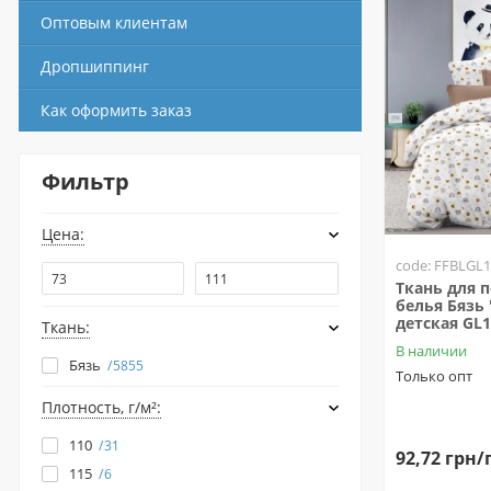
Оптовым клиентам
Дропшиппинг
Как оформить заказ
Фильтр
Цена:
code: FFBLGL
Ткань для 
белья Бязь 
детская GL
Ткань:
В наличии
Бязь
5855
Только опт
Плотность, г/м²:
110
31
92,72 грн/
115
6