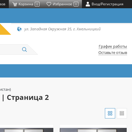
вов
Корзина
Избранное
Вход/Регистрация
0
0
ул. Западная Окружная 35, г. Хмельницкий
График работы
Оставьте отзыв
истан)
 | Страница 2