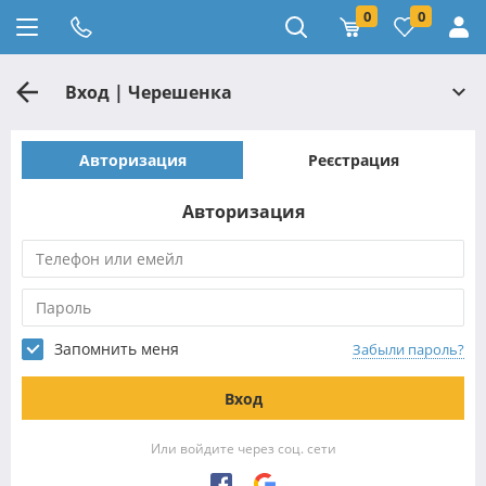
0
0
Вход | Черешенка
Авторизация
Реєстрация
Авторизация
Запомнить меня
Забыли пароль?
Вход
Или войдите через соц. сети