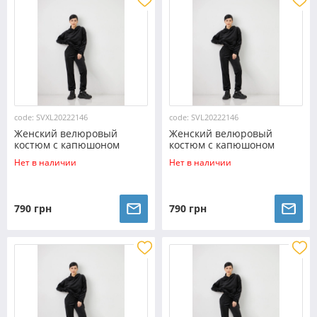
code: SVXL20222146
code: SVL20222146
Женский велюровый
Женский велюровый
костюм с капюшоном
костюм с капюшоном
(Размер XL) шоколад
(Размер L) шоколад
Нет в наличии
Нет в наличии
№20222145
№20222145
790 грн
790 грн