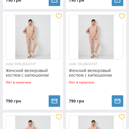
790 грн
790 грн
code: SVXL20222147
code: SVL20222147
Женский велюровый
Женский велюровый
костюм с капюшоном
костюм с капюшоном
(Размер XL) бежевый
(Размер L) бежевый
Нет в наличии
Нет в наличии
№20222147
№20222147
790 грн
790 грн