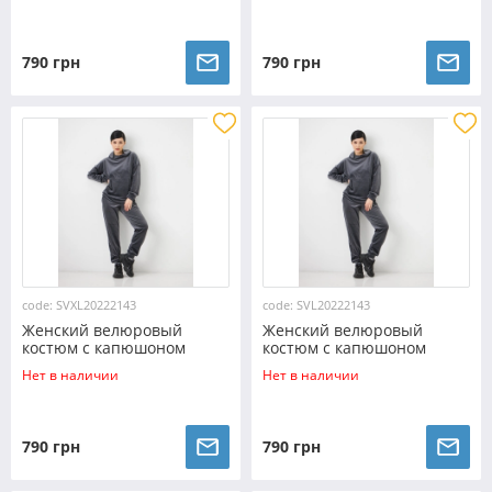
790 грн
790 грн
code: SVXL20222143
code: SVL20222143
Женский велюровый
Женский велюровый
костюм с капюшоном
костюм с капюшоном
(Размер XL) графитовый
(Размер L) графитовый
Нет в наличии
Нет в наличии
№20222143
№20222143
790 грн
790 грн