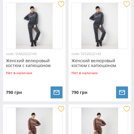
code: SVM20222143
code: SVS20222143
Женский велюровый
Женский велюровый
костюм с капюшоном
костюм с капюшоном
(Размер M) графитовый
(Размер S) графитовый
Нет в наличии
Нет в наличии
№20222143
№20222143
790 грн
790 грн