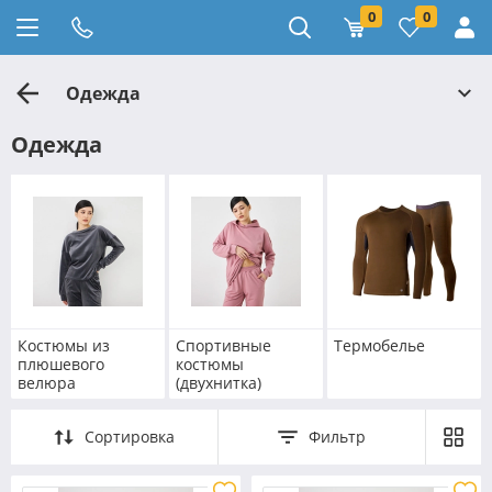
0
0
Одежда
Одежда
Костюмы из
Спортивные
Термобелье
плюшевого
костюмы
велюра
(двухнитка)
Сортировка
Фильтр