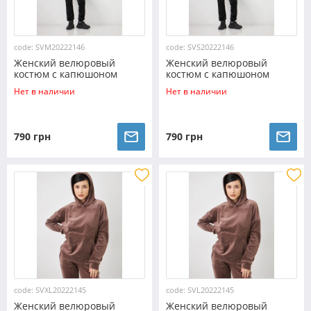
code: SVM20222146
code: SVS20222146
Женский велюровый
Женский велюровый
костюм с капюшоном
костюм с капюшоном
(Размер M) шоколад
(Размер S) шоколад
Нет в наличии
Нет в наличии
№20222145
№20222145
790 грн
790 грн
code: SVXL20222145
code: SVL20222145
Женский велюровый
Женский велюровый