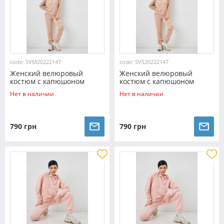
code: SVM20222147
code: SVS20222147
Женский велюровый
Женский велюровый
костюм с капюшоном
костюм с капюшоном
(Размер M) бежевый
(Размер S) бежевый
Нет в наличии
Нет в наличии
№20222147
№20222147
790 грн
790 грн