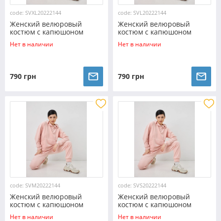
code: SVXL20222144
code: SVL20222144
Женский велюровый
Женский велюровый
костюм с капюшоном
костюм с капюшоном
(Размер XL) пудровый
(Размер L) пудровый
Нет в наличии
Нет в наличии
№20222144
№20222144
790 грн
790 грн
code: SVM20222144
code: SVS20222144
Женский велюровый
Женский велюровый
костюм с капюшоном
костюм с капюшоном
(Размер M) пудровый
(Размер S) пудровый
Нет в наличии
Нет в наличии
№20222144
№20222144