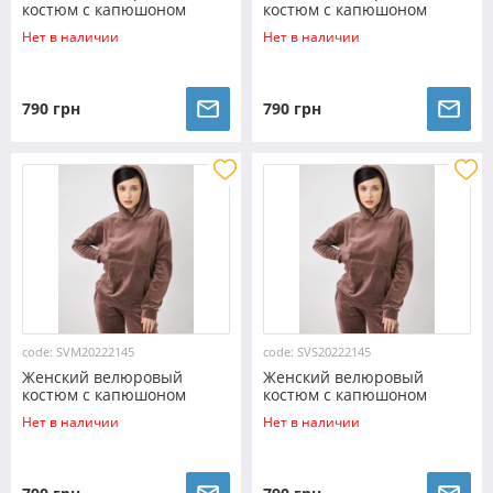
костюм с капюшоном
костюм с капюшоном
(Размер XL) шоколад
(Размер L) шоколад
Нет в наличии
Нет в наличии
№20222145
№20222145
790 грн
790 грн
code: SVM20222145
code: SVS20222145
Женский велюровый
Женский велюровый
костюм с капюшоном
костюм с капюшоном
(Размер M) шоколад
(Размер S) шоколад
Нет в наличии
Нет в наличии
№20222145
№20222145