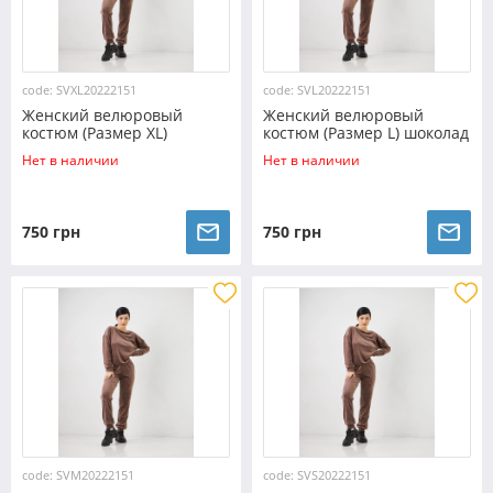
code: SVXL20222151
code: SVL20222151
Женский велюровый
Женский велюровый
костюм (Размер XL)
костюм (Размер L) шоколад
шоколад №20222151
№20222151
Нет в наличии
Нет в наличии
750 грн
750 грн
code: SVM20222151
code: SVS20222151