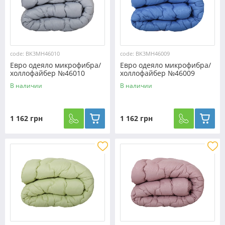
code: BK3MH46010
code: BK3MH46009
Евро одеяло микрофибра/
Евро одеяло микрофибра/
холлофайбер №46010
холлофайбер №46009
В наличии
В наличии
1 162 грн
1 162 грн