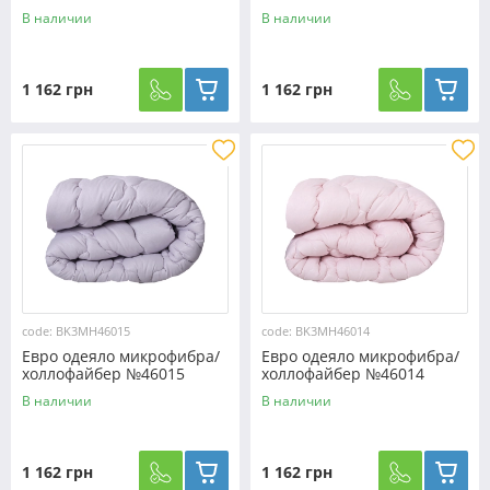
В наличии
В наличии
1 162 грн
1 162 грн
code: BK3MH46015
code: BK3MH46014
Евро одеяло микрофибра/
Евро одеяло микрофибра/
холлофайбер №46015
холлофайбер №46014
В наличии
В наличии
1 162 грн
1 162 грн