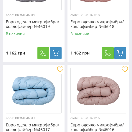
code: BK3MH46019
code: BK3MH46018
Евро одеяло микрофибра/
Евро одеяло микрофибра/
холлофайбер №46019
холлофайбер №46018
В наличии
В наличии
1 162 грн
1 162 грн
code: BK3MH46017
code: BK3MH46016
Евро одеяло микрофибра/
Евро одеяло микрофибра/
холлофайбер №46017
холлофайбер №46016