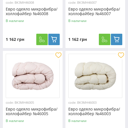
code: BK3MH46008
code: BK3MH46007
Евро одеяло микрофибра/
Евро одеяло микрофибра/
холлофайбер №46008
холлофайбер №46007
В наличии
В наличии
1 162 грн
1 162 грн
code: BK3MH46005
code: BK3MH46003
Евро одеяло микрофибра/
Евро одеяло микрофибра/
холлофайбер №46005
холлофайбер №46003
В наличии
В наличии