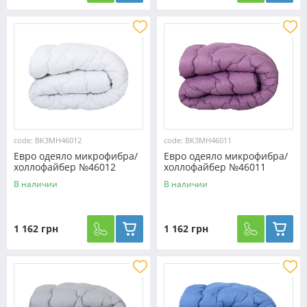
code: BK3MH46012
code: BK3MH46011
Евро одеяло микрофибра/
Евро одеяло микрофибра/
холлофайбер №46012
холлофайбер №46011
В наличии
В наличии
1 162 грн
1 162 грн