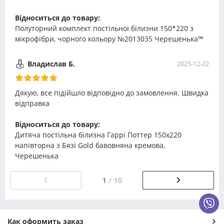
Відноситься до товару:
Полуторний комплект постільної білизни 150*220 з
мікрофібри, чорного кольору №2013035 Черешенька™
Владислав Б.
2025-12-22
Дякую, все підійшло відповідно до замовлення. Швидка
відправка
Відноситься до товару:
Дитяча постільна білизна Гаррі Поттер 150х220
напівторна з Бязі Gold бавовняна кремова,
Черешенька
1
10
Как оформить заказ