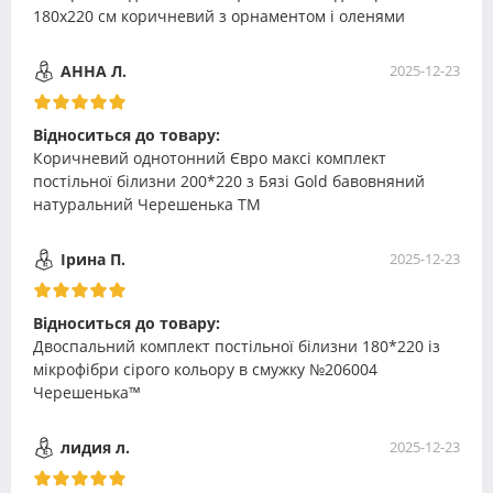
180х220 см коричневий з орнаментом і оленями
АННА Л.
2025-12-23
Відноситься до товару:
Коричневий однотонний Євро максі комплект
постільної білизни 200*220 з Бязі Gold бавовняний
натуральний Черешенька ТМ
Ірина П.
2025-12-23
Відноситься до товару:
Двоспальний комплект постільної білизни 180*220 із
мікрофібри сірого кольору в смужку №206004
Черешенька™
лидия л.
2025-12-23