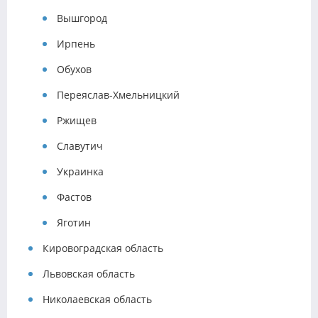
Вышгород
Ирпень
Обухов
Переяслав-Хмельницкий
Ржищев
Славутич
Украинка
Фастов
Яготин
Кировоградская область
Львовская область
Николаевская область