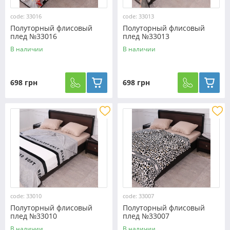
code: 33016
code: 33013
Полуторный флисовый
Полуторный флисовый
плед №33016
плед №33013
В наличии
В наличии
698 грн
698 грн
code: 33010
code: 33007
Полуторный флисовый
Полуторный флисовый
плед №33010
плед №33007
В наличии
В наличии