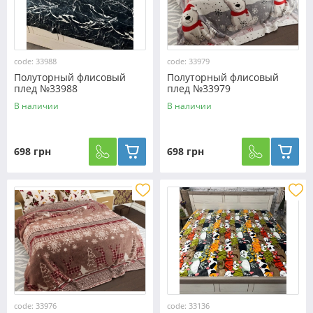
code: 33988
code: 33979
Полуторный флисовый
Полуторный флисовый
плед №33988
плед №33979
В наличии
В наличии
698 грн
698 грн
code: 33976
code: 33136