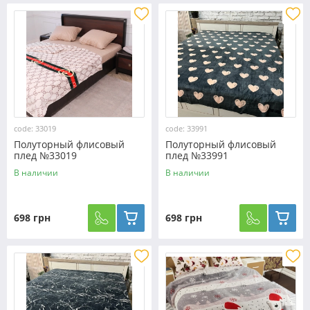
code: 33019
code: 33991
Полуторный флисовый
Полуторный флисовый
плед №33019
плед №33991
В наличии
В наличии
698 грн
698 грн