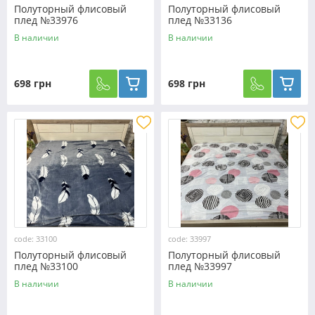
Полуторный флисовый
Полуторный флисовый
плед №33976
плед №33136
В наличии
В наличии
698 грн
698 грн
code: 33100
code: 33997
Полуторный флисовый
Полуторный флисовый
плед №33100
плед №33997
В наличии
В наличии