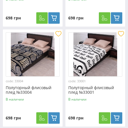
698 грн
698 грн
code: 33004
code: 33001
Полуторный флисовый
Полуторный флисовый
плед №33004
плед №33001
В наличии
В наличии
698 грн
698 грн