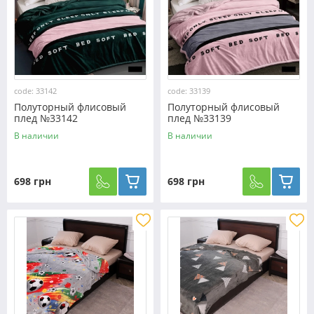
code: 33142
code: 33139
Полуторный флисовый
Полуторный флисовый
плед №33142
плед №33139
В наличии
В наличии
698 грн
698 грн