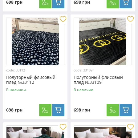
698 грн
698 грн
code: 33112
code: 33109
Полуторный флисовый
Полуторный флисовый
плед №33112
плед №33109
В наличии
В наличии
698 грн
698 грн