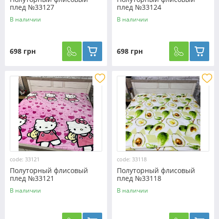
плед №33127
плед №33124
В наличии
В наличии
698 грн
698 грн
code: 33121
code: 33118
Полуторный флисовый
Полуторный флисовый
плед №33121
плед №33118
В наличии
В наличии