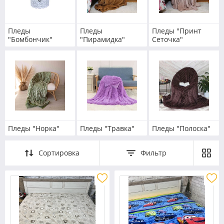
Пледы
Пледы
Пледы "Принт
"Бомбончик"
"Пирамидка"
Сеточка"
Пледы "Норка"
Пледы "Травка"
Пледы "Полоска"
Сортировка
Фильтр