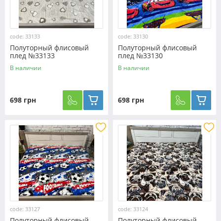
code: 33133
code: 33130
Полуторный флисовый
Полуторный флисовый
плед №33133
плед №33130
В наличии
В наличии
698 грн
698 грн
code: 33127
code: 33124
Полуторный флисовый
Полуторный флисовый