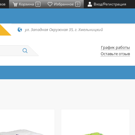
вов
Корзина
Избранное
Вход/Регистрация
0
0
ул. Западная Окружная 35, г. Хмельницкий
График работы
Оставьте отзыв