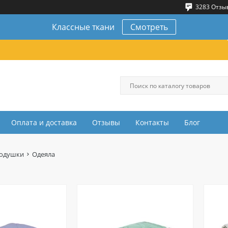
3283 Отзы
Классные ткани
Смотреть
Оплата и доставка
Отзывы
Контакты
Блог
подушки
Одеяла