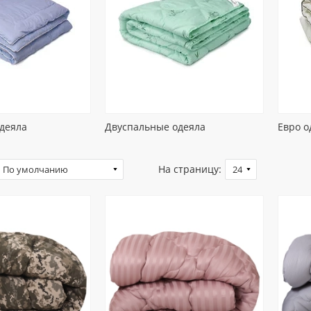
деяла
Двуспальные одеяла
Евро о
На страницу: