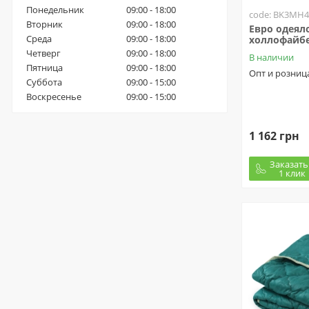
Понедельник
09:00 - 18:00
code: BK3MH4
Вторник
09:00 - 18:00
Евро одеял
Среда
09:00 - 18:00
холлофайбе
Четверг
09:00 - 18:00
В наличии
Пятница
09:00 - 18:00
Опт и розниц
Суббота
09:00 - 15:00
Воскресенье
09:00 - 15:00
1 162 грн
Заказать
1 клик