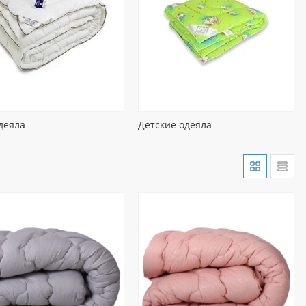
деяла
Детские одеяла