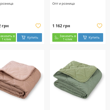
 розница
Опт и розница
2 грн
1 162 грн
Заказать в
Заказать в
Купить
Купить
1 клик
1 клик