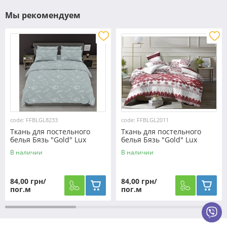
Мы рекомендуем
code: FFBLGL8233
code: FFBLGL2011
Ткань для постельного
Ткань для постельного
белья Бязь "Gold" Lux
белья Бязь "Gold" Lux
GL8233
"Украинский орнамент"
В наличии
В наличии
GL2011
84,00 грн/
84,00 грн/
пог.м
пог.м