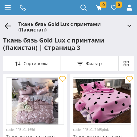
0
0
Ткань бязь Gold Lux с принтами
(Пакистан)
Ткань бязь Gold Lux с принтами
(Пакистан) | Страница 3
Сортировка
Фильтр
code: FFBLGL1656
code: FFBLGL7465pink
Ткань для постельного
Ткань для постельного