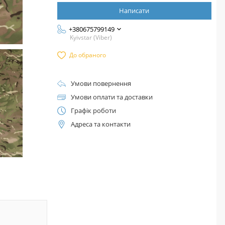
Написати
+380675799149
Kyivstar (Viber)
До обраного
Умови повернення
Умови оплати та доставки
Графік роботи
Адреса та контакти