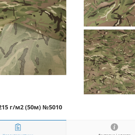
15 г/м2 (50м) №5010