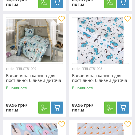
пог.м
пог.м
code: FFBLCTB1009
code: FFBLCTB1008
Бавовняна тканина для
Бавовняна тканина для
постільної білизни дитяча
постільної білизни дитяча
CTB1009
CTB1008
В наявності
В наявності
89,96 грн/
89,96 грн/
пог.м
пог.м