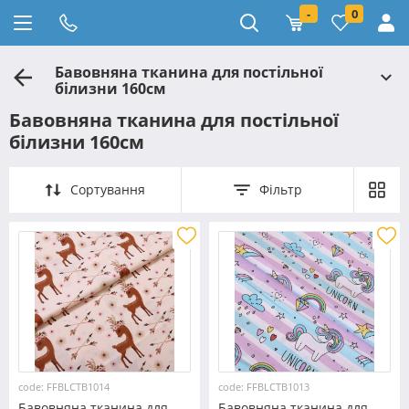
-
0
Бавовняна тканина для постільної
білизни 160см
Бавовняна тканина для постільної
білизни 160см
Сортування
Фільтр
code: FFBLCTB1014
code: FFBLCTB1013
Бавовняна тканина для
Бавовняна тканина для