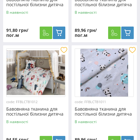
постільної білизни дитяча
постільної білизни дитяча
CTB1014
CTB1013
В наявності
В наявності
91,80 грн/
89,96 грн/
пог.м
пог.м
code: FFBLCTB1012
code: FFBLCTB1011
Бавовняна тканина для
Бавовняна тканина для
постільної білизни дитяча
постільної білизни дитяча
CTB1012
CTB1011
В наявності
В наявності
94,55 грн/
89,96 грн/