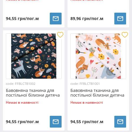
94,55 грн/пог.м
89,96 грн/пог.м
code: FFBLCTB1002
code: FFBLCTB1001
Бавовняна тканина для
Бавовняна тканина для
постільної білизни дитяча
постільної білизни дитяча
CTB1002
CTB1001
Немає в наявності
Немає в наявності
94,55 грн/пог.м
94,55 грн/пог.м