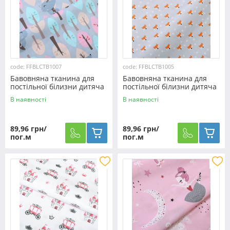
code: FFBLCTB1007
code: FFBLCTB1005
Бавовняна тканина для
Бавовняна тканина для
постільної білизни дитяча
постільної білизни дитяча
CTB1007
CTB1005
В наявності
В наявності
89,96 грн/
89,96 грн/
пог.м
пог.м