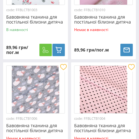
code: FFBLCTB1003
code: FFBLCTB1010
Бавовняна тканина для
Бавовняна тканина для
постільної білизни дитяча
постільної білизни дитяча
CTB1003
CTB1010
В наявності
Немає в наявності
89,96 грн/
89,96 грн/пог.м
пог.м
code: FFBLCTB1006
code: FFBLCTB1004
Бавовняна тканина для
Бавовняна тканина для
постільної білизни дитяча
постільної білизни дитяча
CTB1006
CTB1004
Немає в наявності
Немає в наявності