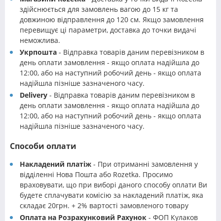
здійснюється для замовлень вагою до 15 кг та
довжиною відправлення до 120 см. Якщо замовлення
перевищує ці параметри, доставка до точки видачі
неможлива.
Укрпошта
- Відправка товарів даним перевізником в
день оплати замовлення - якщо оплата надійшла до
12:00, або на наступний робочий день - якщо оплата
надійшла пізніше зазначеного часу.
Delivery
- Відправка товарів даним перевізником в
день оплати замовлення - якщо оплата надійшла до
12:00, або на наступний робочий день - якщо оплата
надійшла пізніше зазначеного часу.
Способи оплати
Накладений платіж
- При отриманні замовлення у
відділенні Нова Пошта або Rozetka. Просимо
враховувати, що при виборі даного способу оплати Ви
будете сплачувати комісію за накладений платіж, яка
складає 20грн. + 2% вартості замовленого товару
Оплата на Розрахунковий Рахунок
- ФОП Кулаков