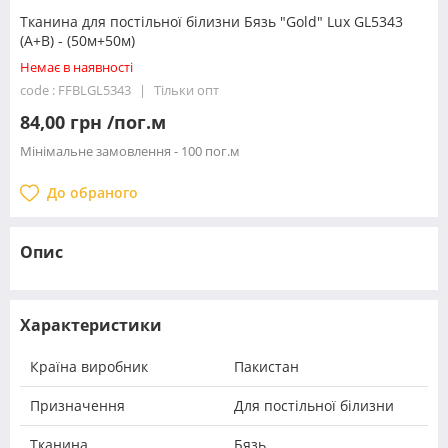
Тканина для постільної білизни Бязь "Gold" Lux GL5343
(A+B) - (50м+50м)
Немає в наявності
code : FFBLGL5343
Тільки опт
84,00 грн /пог.м
Мінімальне замовлення - 100 пог.м
До обраного
Опис
Характеристики
Країна виробник
Пакистан
Призначення
Для постільної білизни
Тканина
Бязь