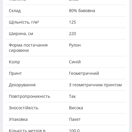
Склад
80% бавовна
Щільність, г/м²
125
Ширина, см
220
Форма постачання
Рулон
сировини
Колір
Синій
Принт
Геометричний
Декорування
З геометричним принтом
Повітропроникність
Так
Зносостійкість
Висока
Упаковка
Пакет
Кількість метрів в
100.0