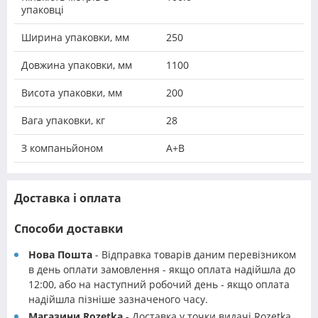
упаковці
Ширина упаковки, мм
250
Довжина упаковки, мм
1100
Висота упаковки, мм
200
Вага упаковки, кг
28
З компаньйоном
A+B
Доставка і оплата
Способи доставки
Нова Пошта
- Відправка товарів даним перевізником
в день оплати замовлення - якщо оплата надійшла до
12:00, або на наступний робочий день - якщо оплата
надійшла пізніше зазначеного часу.
Магазини Rozetka
- Доставка у точки видачі Rozetka