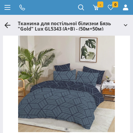
-
0
Тканина для постільної білизни Бязь
"Gold" Lux GL5343 (A+B) - (50м+50м)