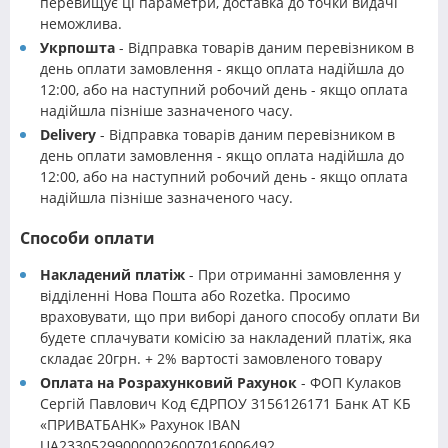
перевищує ці параметри, доставка до точки видачі
неможлива.
Укрпошта
- Відправка товарів даним перевізником в
день оплати замовлення - якщо оплата надійшла до
12:00, або на наступний робочий день - якщо оплата
надійшла пізніше зазначеного часу.
Delivery
- Відправка товарів даним перевізником в
день оплати замовлення - якщо оплата надійшла до
12:00, або на наступний робочий день - якщо оплата
надійшла пізніше зазначеного часу.
Способи оплати
Накладений платіж
- При отриманні замовлення у
відділенні Нова Пошта або Rozetka. Просимо
враховувати, що при виборі даного способу оплати Ви
будете сплачувати комісію за накладений платіж, яка
складає 20грн. + 2% вартості замовленого товару
Оплата на Розрахунковий Рахунок
- ФОП Кулаков
Сергій Павлович Код ЄДРПОУ 3156126171 Банк АТ КБ
«ПРИВАТБАНК» Рахунок IBAN
UA233052990000026007016006492