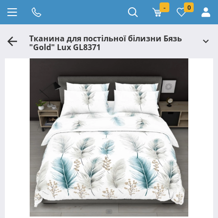
-
0
Тканина для постільної білизни Бязь
"Gold" Lux GL8371