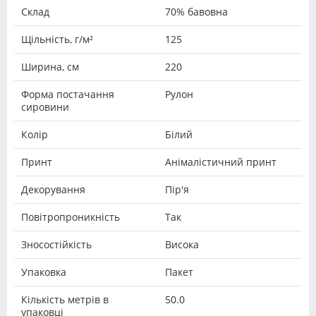
Склад
70% бавовна
Щільність, г/м²
125
Ширина, см
220
Форма постачання
Рулон
сировини
Колір
Білий
Принт
Анімалістичний принт
Декорування
Пір'я
Повітропроникність
Так
Зносостійкість
Висока
Упаковка
Пакет
Кількість метрів в
50.0
упаковці