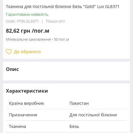
Тканина для постільної білизни Бязь "Gold" Lux GL8371
Гарантована наявність
code : FFBLGL8371
Тільки опт
82,62 грн /пог.м
Мінімальне замовлення - 50 пог.м
До обраного
Опис
Характеристики
Країна виробник
Пакистан
Призначення
Для постільної білизни
Тканина
Бязь