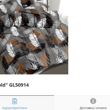
ld" GL50914
Характеристики
Доставка і оплата