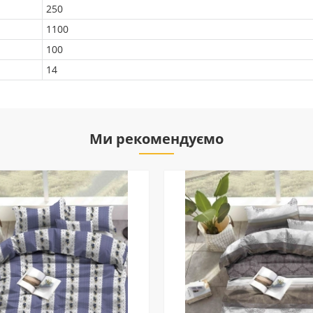
250
1100
100
14
Ми рекомендуємо