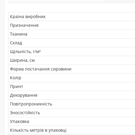
Країна виробник
Призначення
Тканина
Склад
Щільність, г/м²
Ширина, см
Форма постачання сировини
Колір
Принт
Декорування
Повітропроникність
Зносостійкість
Упаковка
Кількість метрів в упаковці