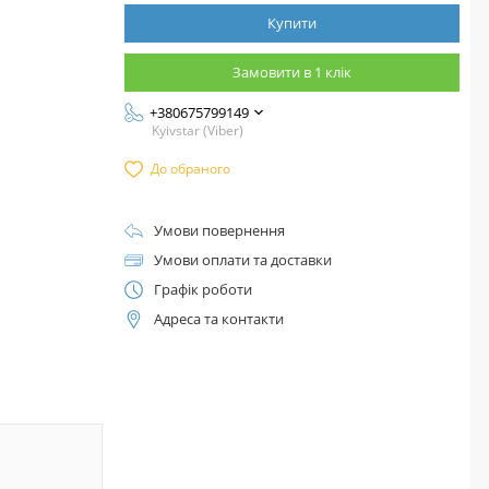
Купити
Замовити в 1 клік
+380675799149
Kyivstar (Viber)
До обраного
Умови повернення
Умови оплати та доставки
Графік роботи
Адреса та контакти