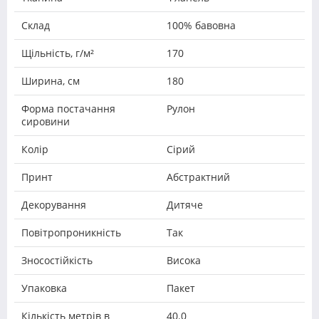
Склад
100% бавовна
Щільність, г/м²
170
Ширина, см
180
Форма постачання
Рулон
сировини
Колір
Сірий
Принт
Абстрактний
Декорування
Дитяче
Повітропроникність
Так
Зносостійкість
Висока
Упаковка
Пакет
Кількість метрів в
40.0