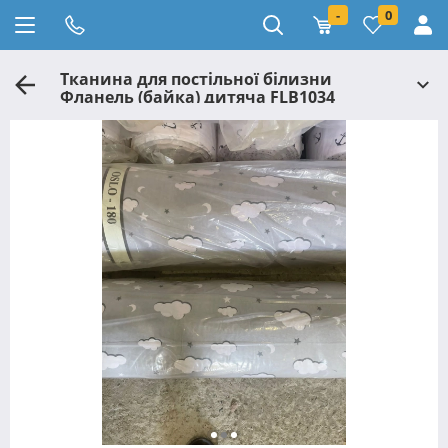
-
0
Тканина для постільної білизни
Фланель (байка) дитяча FLB1034