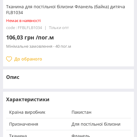
Тканина для постільної білизни Фланель (байка) дитяча
FLB1034
Немає в наявності
code : FFBLFLB1034
Тільки опт
106,03 грн /пог.м
Мінімальне замовлення - 40 пог.м
До обраного
Опис
Характеристики
Країна виробник
Пакистан
Призначення
Для постільної білизни
Тканина
Фланель