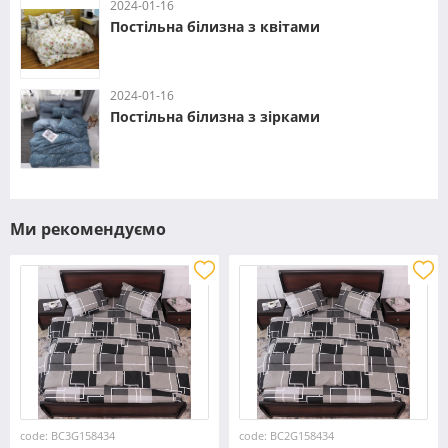
2024-01-16
Постільна білизна з квітами
2024-01-16
Постільна білизна з зірками
Ми рекомендуємо
code: BC3G158434
code: BC2G158434