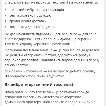
спеціалізується на якісному текстилі. Там можна знайти:
широкий вибір тканин і кольорів
сертифіковану продукцію
зручні умови доставки
комплекти для всієї родини
Це дає можливість підібрати щось особливе — для себе
або в подарунок. І бути впевненим(-ою), що обраний
текстиль справді корисний і безпечний.
Органічна постільна білизна — це про любов до деталей.
Це речі, які створюють настрій, додають комфорту і
водночас дозволяють залишатись відповідальним перед
собою і світом.
Обираючи натуральне — ви не просто робите покупку.
Ви обираєте спосіб жити з турботою.
Як вибрати органічний текстиль?
Вибір органічного текстилю – це важливий крок до
створення екологічно чистого та комфортного
домашнього простору. Щоб зробити правильний вибір,