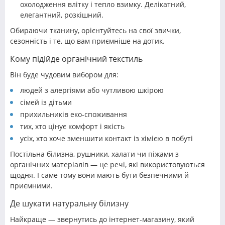
охолодження влітку і тепло взимку. Делікатний,
елегантний, розкішний.
Обираючи тканину, орієнтуйтесь на свої звички,
сезонність і те, що вам приємніше на дотик.
Кому підійде органічний текстиль
Він буде чудовим вибором для:
людей з алергіями або чутливою шкірою
сімей із дітьми
прихильників еко-споживання
тих, хто цінує комфорт і якість
усіх, хто хоче зменшити контакт із хімією в побуті
Постільна білизна, рушники, халати чи піжами з
органічних матеріалів — це речі, які використовуються
щодня. І саме тому вони мають бути безпечними й
приємними.
Де шукати натуральну білизну
Найкраще — звернутись до інтернет-магазину, який