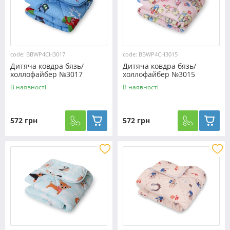
code: BBWP4CH3017
code: BBWP4CH3015
Дитяча ковдра бязь/
Дитяча ковдра бязь/
холлофайбер №3017
холлофайбер №3015
В наявності
В наявності
572 грн
572 грн