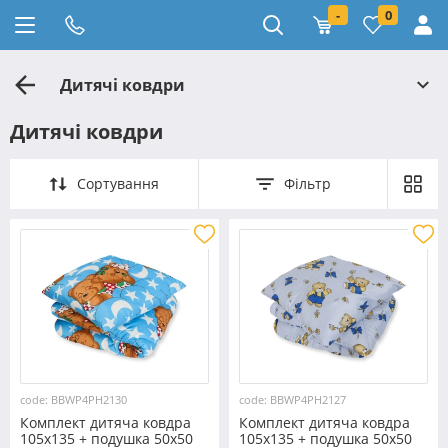
-
0
Дитячі ковдри
Дитячі ковдри
Сортування
Фільтр
code: BBWP4PH2130
code: BBWP4PH2127
Комплект дитяча ковдра
Комплект дитяча ковдра
105x135 + подушка 50x50
105x135 + подушка 50x50