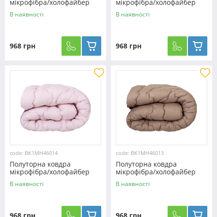
мікрофібра/холофайбер
мікрофібра/холофайбер
№46016
№46015
В наявності
В наявності
968 грн
968 грн
code: BK1MH46014
code: BK1MH46013
Полуторна ковдра
Полуторна ковдра
мікрофібра/холофайбер
мікрофібра/холофайбер
№46014
№46013
В наявності
В наявності
968 грн
968 грн