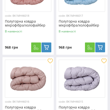
code: BK1MH46018
code: BK1MH46017
Полуторна ковдра
Полуторна ковдра
мікрофібра/холофайбер
мікрофібра/холофайбер
№46018
№46017
В наявності
В наявності
968 грн
968 грн
code: BK1MH46016
code: BK1MH46015
Полуторна ковдра
Полуторна ковдра