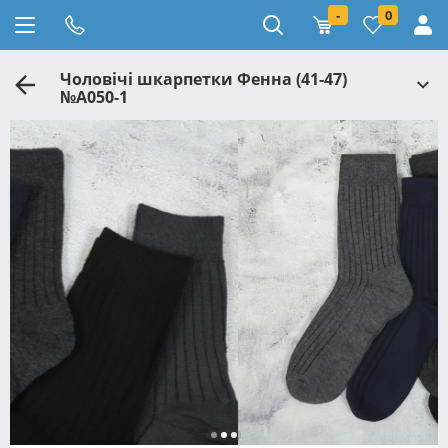
-
0
Чоловічі шкарпетки Фенна (41-47)
№A050-1