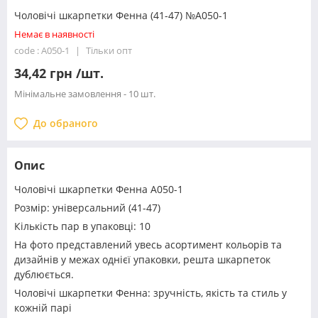
Чоловічі шкарпетки Фенна (41-47) №A050-1
Немає в наявності
code : A050-1
Тільки опт
34,42 грн /шт.
Мінімальне замовлення - 10 шт.
До обраного
Опис
Чоловічі шкарпетки Фенна A050-1
Розмір: універсальний (41-47)
Кількість пар в упаковці: 10
На фото представлений увесь асортимент кольорів та
дизайнів у межах однієї упаковки, решта шкарпеток
дублюється.
Чоловічі шкарпетки Фенна: зручність, якість та стиль у
кожній парі