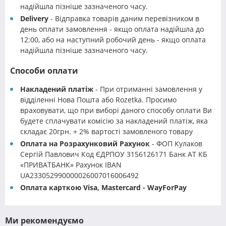
надійшла пізніше зазначеного часу.
Delivery
- Відправка товарів даним перевізником в
день оплати замовлення - якщо оплата надійшла до
12:00, або на наступний робочий день - якщо оплата
надійшла пізніше зазначеного часу.
Способи оплати
Накладений платіж
- При отриманні замовлення у
відділенні Нова Пошта або Rozetka. Просимо
враховувати, що при виборі даного способу оплати Ви
будете сплачувати комісію за накладений платіж, яка
складає 20грн. + 2% вартості замовленого товару
Оплата на Розрахунковий Рахунок
- ФОП Кулаков
Сергій Павлович Код ЄДРПОУ 3156126171 Банк АТ КБ
«ПРИВАТБАНК» Рахунок IBAN
UA233052990000026007016006492
Оплата карткою Visa, Mastercard - WayForPay
Ми рекомендуємо