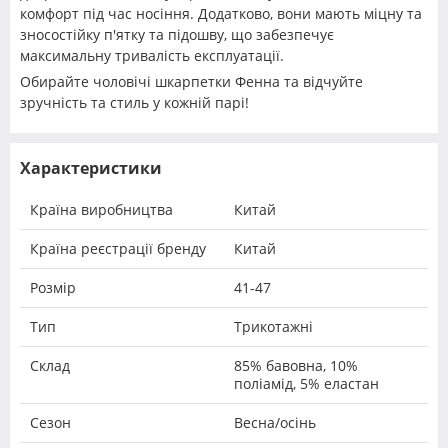
комфорт під час носіння. Додатково, вони мають міцну та
зносостійку п'ятку та підошву, що забезпечує
максимальну тривалість експлуатації.
Обирайте чоловічі шкарпетки Фенна та відчуйте
зручність та стиль у кожній парі!
Характеристики
Країна виробництва
Китай
Країна реєстрації бренду
Китай
Розмір
41-47
Тип
Трикотажні
Склад
85% бавовна, 10%
поліамід, 5% еластан
Сезон
Весна/осінь