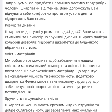
Запрошуємо Вас придбати незамінну частину гардеробу -
чоловічі шкарпетки від Фенна. Вони допоможуть Вам
відчувати себе комфортно протягом усього дня та
підкреслять Ваш стиль.
Розмір та дизайн
Шкарпетки доступні у розмірах від 41 до 47. Вони мають
стильний та неймовірно зручний дизайн. Широка палітра
кольорів дозволяє підібрати шкарпетки до будь-якого
вбрання та стилю.
Якість матеріалів
Ми робимо все можливе, щоб забезпечити нашим
клієнтам максимальний комфорт та якість. Шкарпетки
виготовлені з високоякісного матеріалу, що гарантує
максимальну міцність та зносостійкість. Додатково,
шкарпетки Фенна мають вентильовану структуру, що
забезпечує повітропроникність та зменшує ризик
потовиділення.
Зручність та функціональність
Шкарпетки Фенна мають ергономічну конструкцію та
добре облягають ногу, що забезпечує максимальний