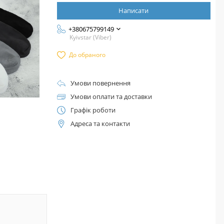
Написати
+380675799149
Kyivstar (Viber)
До обраного
Умови повернення
Умови оплати та доставки
Графік роботи
Адреса та контакти