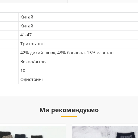
Китай
Китай
41-47
Трикотажні
42% дикий шовк, 43% бавовна, 15% еластан
Весна/осінь
10
Однотонні
Ми рекомендуємо