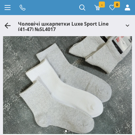
-
0
Чоловічі шкарпетки Luxe Sport Line
(41-47) №SL4017