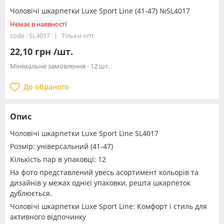
Чоловічі шкарпетки Luxe Sport Line (41-47) №SL4017
Немає в наявності
code : SL4017
Тільки опт
22,10 грн /шт.
Мінімальне замовлення - 12 шт.
До обраного
Опис
Чоловічі шкарпетки Luxe Sport Line SL4017
Розмір: універсальний (41-47)
Кількість пар в упаковці: 12
На фото представлений увесь асортимент кольорів та
дизайнів у межах однієї упаковки, решта шкарпеток
дублюється.
Чоловічі шкарпетки Luxe Sport Line: Комфорт і стиль для
активного відпочинку