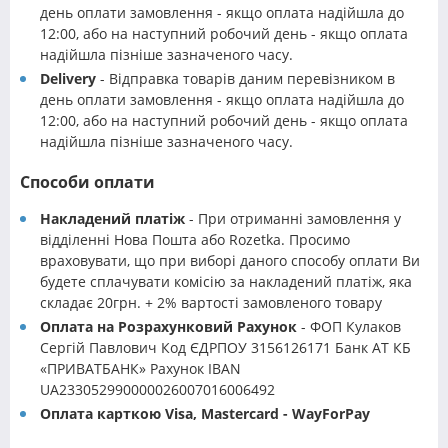
день оплати замовлення - якщо оплата надійшла до
12:00, або на наступний робочий день - якщо оплата
надійшла пізніше зазначеного часу.
Delivery
- Відправка товарів даним перевізником в
день оплати замовлення - якщо оплата надійшла до
12:00, або на наступний робочий день - якщо оплата
надійшла пізніше зазначеного часу.
Способи оплати
Накладений платіж
- При отриманні замовлення у
відділенні Нова Пошта або Rozetka. Просимо
враховувати, що при виборі даного способу оплати Ви
будете сплачувати комісію за накладений платіж, яка
складає 20грн. + 2% вартості замовленого товару
Оплата на Розрахунковий Рахунок
- ФОП Кулаков
Сергій Павлович Код ЄДРПОУ 3156126171 Банк АТ КБ
«ПРИВАТБАНК» Рахунок IBAN
UA233052990000026007016006492
Оплата карткою Visa, Mastercard - WayForPay