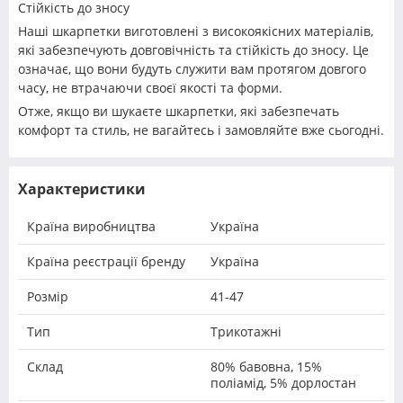
Стійкість до зносу
Наші шкарпетки виготовлені з високоякісних матеріалів,
які забезпечують довговічність та стійкість до зносу. Це
означає, що вони будуть служити вам протягом довгого
часу, не втрачаючи своєї якості та форми.
Отже, якщо ви шукаєте шкарпетки, які забезпечать
комфорт та стиль, не вагайтесь і замовляйте вже сьогодні.
Характеристики
Країна виробництва
Україна
Країна реєстрації бренду
Україна
Розмір
41-47
Тип
Трикотажні
Склад
80% бавовна, 15%
поліамід, 5% дорлостан