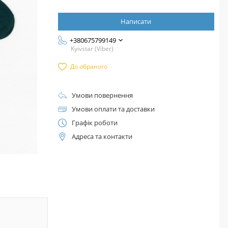
Написати
+380675799149
Kyivstar (Viber)
До обраного
Умови повернення
Умови оплати та доставки
Графік роботи
Адреса та контакти