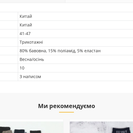
Китай
Китай
41-47
Трикотажні
80% бавовна, 15% поліамід, 5% еластан
Весна/осінь
10
З написом
Ми рекомендуємо