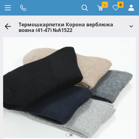
-
0
Термошкарпетки Корона верблюжа
вовна (41-47) №A1522