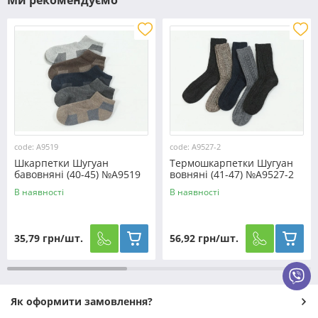
Ми рекомендуємо
code: A9519
code: A9527-2
Шкарпетки Шугуан
Термошкарпетки Шугуан
бавовняні (40-45) №A9519
вовняні (41-47) №A9527-2
В наявності
В наявності
35,79 грн/шт.
56,92 грн/шт.
Як оформити замовлення?