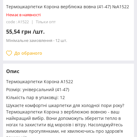
Термошкарпетки Корона верблюжа вовна (41-47) №A1522
Немає в наявності
code : A1522
Тільки опт
55,54 грн /шт.
Мінімальне замовлення - 12 шт.
До обраного
Опис
Термошкарпетки Корона A1522
Розмір: універсальний (41-47)
Кількість пар в упаковці: 12
Шукаєте комфортні шкарпетки для холодної пори року?
Термошкарпетки Корона з верблюжою вовною - ваш
найкращий вибір. Вони допоможуть зберегти тепло в
ногах та захистити від морозів і вітру. Насолоджуйтесь
зимовими прогулянками, не хвилюючись про здоров'я