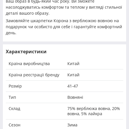
ваш образ в будь-який час року. Ви зможете
насолоджуватись комфортом та теплом у вигляді стильної
деталі вашого образу.
Замовляйте шкарпетки Корона з верблюжою вовною на
подарунок чи особисто для себе і гарантуйте комфортний
день.
Характеристики
Країна виробництва
Китай
Країна реєстрації бренду
Китай
Розмір
41-47
Тип
Вовняні
Склад
75% верблюжа вовна, 20%
вовна, 5% лайкра
Сезон
Зима