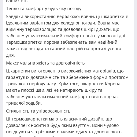
ваших ніг.
Тепло та комфорт у будь-яку погоду
Завдяки використанню верблюжої вовни, ці шкарпетки є
ідеальним варіантом для холодної погоди. Вовна має
відмінну термоізоляцію та дозволяє шкірі дихати, що
забезпечує максимальний комфорт навіть у морозні дні.
Термошкарпетки Корона забезпечать вам надійний
захист від негоди та гарний настрій на протязі усього
дня.
Максимальна якість та довговічність
Шкарпетки виготовлені з високоякісних матеріалів, що
гарантує їх довговічність та збереження форми протягом
тривалого періоду часу. Крім того, шкарпетки Корона
мають плоскі шви, які не натирають шкіру та
забезпечують максимальний комфорт навіть під час
тривалої ходьби.
Стильність та універсальність
Ці термошкарпетки мають класичний дизайн, що
дозволяє їх носити з будь-яким взуттям. Вони чудово
поєднуються з різними стилями одягу та доповнюють