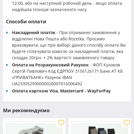
12:00, або на наступний робочий день - якщо оплата
надійшла пізніше зазначеного часу.
Способи оплати
Накладений платіж
- При отриманні замовлення у
відділенні Нова Пошта або Rozetka. Просимо
враховувати, що при виборі даного способу оплати Ви
будете сплачувати комісію за накладений платіж, яка
складає 20грн. + 2% вартості замовленого товару
Оплата на Розрахунковий Рахунок
- ФОП Кулаков
Сергій Павлович Код ЄДРПОУ 3156126171 Банк АТ КБ
«ПРИВАТБАНК» Рахунок IBAN
UA233052990000026007016006492
Оплата карткою Visa, Mastercard - WayForPay
Ми рекомендуємо