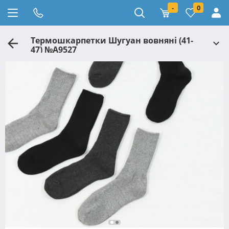
-
0
Термошкарпетки Шугуан вовняні (41-
47) №A9527