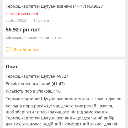
Термошкарпетки Шугуан вовняні (41-47) №A9527
Немає в наявності
code : A9527
Тільки опт
56,92 грн /шт.
Мінімальне замовлення - 10 шт.
До обраного
Опис
Термошкарпетки Шугуан A9527
Розмір: універсальний (41-47)
Кількість пар в упаковці: 10
Термошкарпетки Шугуан вовняні: комфорт і захист для ніг
Холодна пора року – це час для теплих речей і взуття,
щоб зберігати тепло і захищати ніг від замерзання.
Термошкарпетки Шугуан вовняні – це ідеальний вибір
для тих, хто шукає надійний і комфортний захист для ніг.