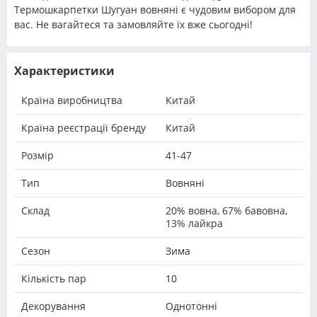
Термошкарпетки Шугуан вовняні є чудовим вибором для
вас. Не вагайтеся та замовляйте їх вже сьогодні!
Характеристики
Країна виробництва
Китай
Країна реєстрації бренду
Китай
Розмір
41-47
Тип
Вовняні
Склад
20% вовна, 67% бавовна,
13% лайкра
Сезон
Зима
Кількість пар
10
Декорування
Однотонні