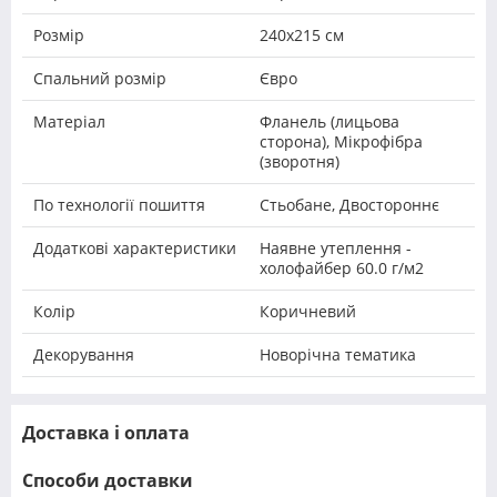
Розмір
240х215 см
Спальний розмір
Євро
Матеріал
Фланель (лицьова
сторона), Мікрофібра
(зворотня)
По технології пошиття
Стьобане, Двостороннє
Додаткові характеристики
Наявне утеплення -
холофайбер 60.0 г/м2
Колір
Коричневий
Декорування
Новорічна тематика
Доставка і оплата
Способи доставки