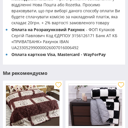
відділенні Нова Пошта або Rozetka. Просимо
враховувати, що при виборі даного способу оплати Ви
будете сплачувати комісію за накладений платіж, яка
складає 20грн. + 2% вартості замовленого товару
Оплата на Розрахунковий Рахунок
- ФОП Кулаков
Сергій Павлович Код ЄДРПОУ 3156126171 Банк АТ КБ
«ПРИВАТБАНК» Рахунок IBAN
UA233052990000026007016006492
Оплата карткою Visa, Mastercard - WayForPay
Ми рекомендуємо