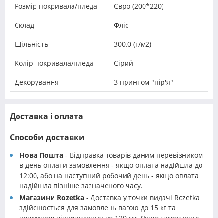
Розмір покривала/пледа
Євро (200*220)
Склад
Фліс
Щільність
300.0 (г/м2)
Колір покривала/пледа
Сірий
Декорування
З принтом "пір'я"
Доставка і оплата
Способи доставки
Нова Пошта
- Відправка товарів даним перевізником
в день оплати замовлення - якщо оплата надійшла до
12:00, або на наступний робочий день - якщо оплата
надійшла пізніше зазначеного часу.
Магазини Rozetka
- Доставка у точки видачі Rozetka
здійснюється для замовлень вагою до 15 кг та
довжиною відправлення до 120 см. Якщо замовлення