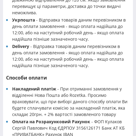
перевищує ці параметри, доставка до точки видачі
неможлива.
Укрпошта
- Відправка товарів даним перевізником в
день оплати замовлення - якщо оплата надійшла до
12:00, або на наступний робочий день - якщо оплата
надійшла пізніше зазначеного часу.
Delivery
- Відправка товарів даним перевізником в
день оплати замовлення - якщо оплата надійшла до
12:00, або на наступний робочий день - якщо оплата
надійшла пізніше зазначеного часу.
Способи оплати
Накладений платіж
- При отриманні замовлення у
відділенні Нова Пошта або Rozetka. Просимо
враховувати, що при виборі даного способу оплати Ви
будете сплачувати комісію за накладений платіж, яка
складає 20грн. + 2% вартості замовленого товару
Оплата на Розрахунковий Рахунок
- ФОП Кулаков
Сергій Павлович Код ЄДРПОУ 3156126171 Банк АТ КБ
«ПРИВАТБАНК» Рахунок IBAN