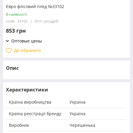
Євро флісовий плед №33102
В наявності
code : 33102
Опт і роздріб
853 грн
Оптовые цены
До обраного
Опис
Характеристики
Країна виробництва
Україна
Країна реєстрації бренду
Україна
Виробник
Черешенька