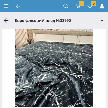
-
0
Євро флісовий плед №33990