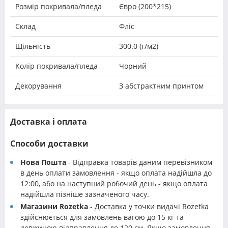
Розмір покривала/пледа
Євро (200*215)
Склад
Фліс
Щільність
300.0 (г/м2)
Колір покривала/пледа
Чорний
Декорування
З абстрактним принтом
Доставка і оплата
Способи доставки
Нова Пошта
- Відправка товарів даним перевізником
в день оплати замовлення - якщо оплата надійшла до
12:00, або на наступний робочий день - якщо оплата
надійшла пізніше зазначеного часу.
Магазини Rozetka
- Доставка у точки видачі Rozetka
здійснюється для замовлень вагою до 15 кг та
довжиною відправлення до 120 см. Якщо замовлення