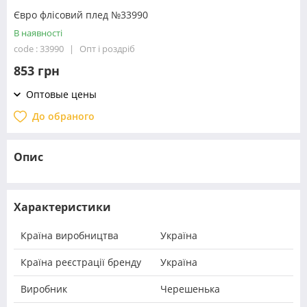
Євро флісовий плед №33990
В наявності
code : 33990
Опт і роздріб
853 грн
Оптовые цены
До обраного
Опис
Характеристики
Країна виробництва
Україна
Країна реєстрації бренду
Україна
Виробник
Черешенька