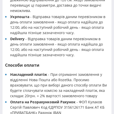
перевищує ці параметри, доставка до точки видачі
неможлива.
Укрпошта
- Відправка товарів даним перевізником в
день оплати замовлення - якщо оплата надійшла до
12:00, або на наступний робочий день - якщо оплата
надійшла пізніше зазначеного часу.
Delivery
- Відправка товарів даним перевізником в
день оплати замовлення - якщо оплата надійшла до
12:00, або на наступний робочий день - якщо оплата
надійшла пізніше зазначеного часу.
Способи оплати
Накладений платіж
- При отриманні замовлення у
відділенні Нова Пошта або Rozetka. Просимо
враховувати, що при виборі даного способу оплати Ви
будете сплачувати комісію за накладений платіж, яка
складає 20грн. + 2% вартості замовленого товару
Оплата на Розрахунковий Рахунок
- ФОП Кулаков
Сергій Павлович Код ЄДРПОУ 3156126171 Банк АТ КБ
«ПРИВАТБАНК» Рахунок IBAN