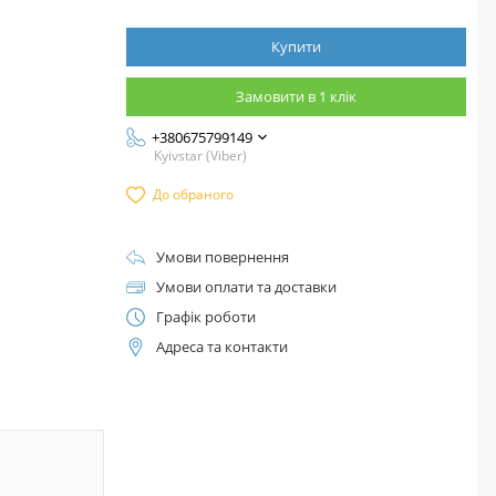
Купити
Замовити в 1 клік
+380675799149
Kyivstar (Viber)
До обраного
Умови повернення
Умови оплати та доставки
Графік роботи
Адреса та контакти