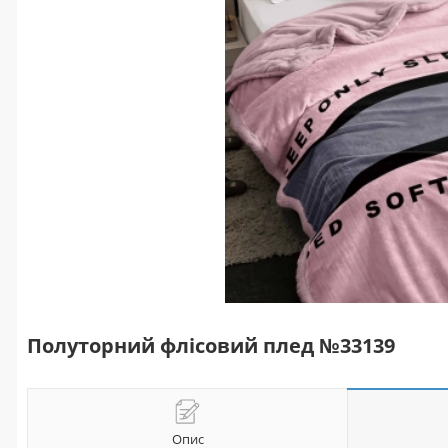
Полуторний флісовий плед №33139
Опис