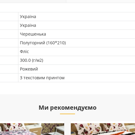
Україна
Україна
Черешенька
Полуторний (160*210)
Фліс
300.0 (г/м2)
Рожевий
З текстовим принтом
Ми рекомендуємо