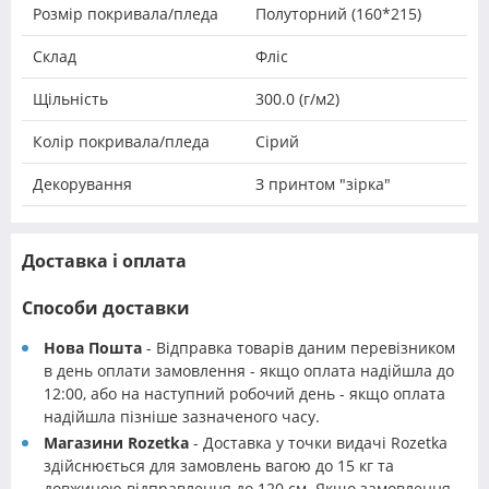
Розмір покривала/пледа
Полуторний (160*215)
Склад
Фліс
Щільність
300.0 (г/м2)
Колір покривала/пледа
Сірий
Декорування
З принтом "зірка"
Доставка і оплата
Способи доставки
Нова Пошта
- Відправка товарів даним перевізником
в день оплати замовлення - якщо оплата надійшла до
12:00, або на наступний робочий день - якщо оплата
надійшла пізніше зазначеного часу.
Магазини Rozetka
- Доставка у точки видачі Rozetka
здійснюється для замовлень вагою до 15 кг та
довжиною відправлення до 120 см. Якщо замовлення