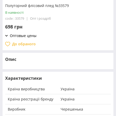
Полуторний флісовий плед №33579
В наявності
code : 33579
Опт і роздріб
698 грн
Оптовые цены
До обраного
Опис
Характеристики
Країна виробництва
Україна
Країна реєстрації бренду
Україна
Виробник
Черешенька