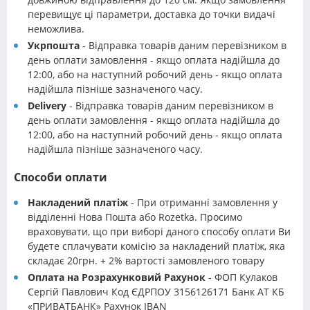
перевищує ці параметри, доставка до точки видачі
неможлива.
Укрпошта
- Відправка товарів даним перевізником в
день оплати замовлення - якщо оплата надійшла до
12:00, або на наступний робочий день - якщо оплата
надійшла пізніше зазначеного часу.
Delivery
- Відправка товарів даним перевізником в
день оплати замовлення - якщо оплата надійшла до
12:00, або на наступний робочий день - якщо оплата
надійшла пізніше зазначеного часу.
Способи оплати
Накладений платіж
- При отриманні замовлення у
відділенні Нова Пошта або Rozetka. Просимо
враховувати, що при виборі даного способу оплати Ви
будете сплачувати комісію за накладений платіж, яка
складає 20грн. + 2% вартості замовленого товару
Оплата на Розрахунковий Рахунок
- ФОП Кулаков
Сергій Павлович Код ЄДРПОУ 3156126171 Банк АТ КБ
«ПРИВАТБАНК» Рахунок IBAN