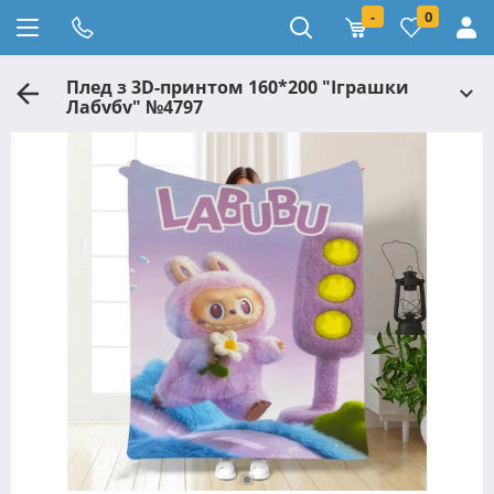
-
0
Плед з 3D-принтом 160*200 "Іграшки
Лабубу" №4797