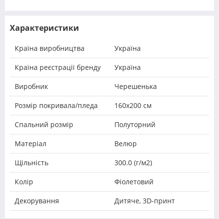
Характеристики
Країна виробництва
Україна
Країна реєстрації бренду
Україна
Виробник
Черешенька
Розмір покривала/пледа
160x200 см
Спальний розмір
Полуторний
Матеріал
Велюр
Щільність
300.0 (г/м2)
Колір
Фіолетовий
Декорування
Дитяче, 3D-принт