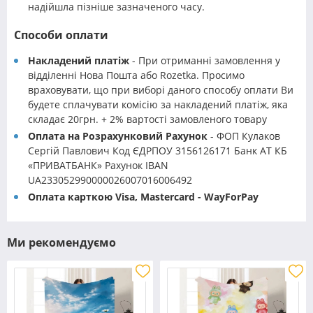
надійшла пізніше зазначеного часу.
Способи оплати
Накладений платіж
- При отриманні замовлення у
відділенні Нова Пошта або Rozetka. Просимо
враховувати, що при виборі даного способу оплати Ви
будете сплачувати комісію за накладений платіж, яка
складає 20грн. + 2% вартості замовленого товару
Оплата на Розрахунковий Рахунок
- ФОП Кулаков
Сергій Павлович Код ЄДРПОУ 3156126171 Банк АТ КБ
«ПРИВАТБАНК» Рахунок IBAN
UA233052990000026007016006492
Оплата карткою Visa, Mastercard - WayForPay
Ми рекомендуємо