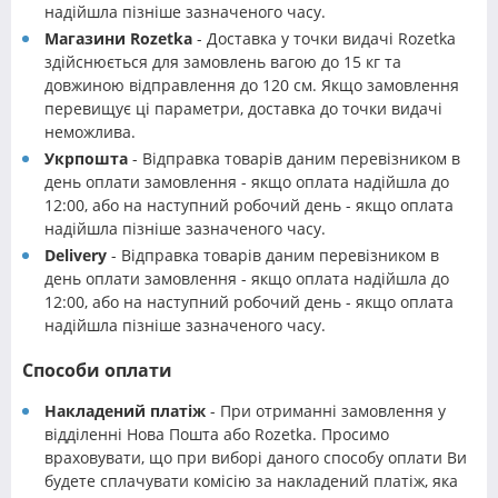
надійшла пізніше зазначеного часу.
Магазини Rozetka
- Доставка у точки видачі Rozetka
здійснюється для замовлень вагою до 15 кг та
довжиною відправлення до 120 см. Якщо замовлення
перевищує ці параметри, доставка до точки видачі
неможлива.
Укрпошта
- Відправка товарів даним перевізником в
день оплати замовлення - якщо оплата надійшла до
12:00, або на наступний робочий день - якщо оплата
надійшла пізніше зазначеного часу.
Delivery
- Відправка товарів даним перевізником в
день оплати замовлення - якщо оплата надійшла до
12:00, або на наступний робочий день - якщо оплата
надійшла пізніше зазначеного часу.
Способи оплати
Накладений платіж
- При отриманні замовлення у
відділенні Нова Пошта або Rozetka. Просимо
враховувати, що при виборі даного способу оплати Ви
будете сплачувати комісію за накладений платіж, яка