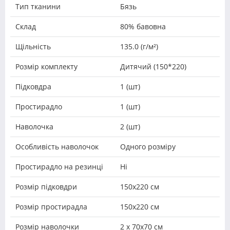
Тип тканини
Бязь
Склад
80% бавовна
Щільність
135.0 (г/м²)
Розмір комплекту
Дитячий (150*220)
Підковдра
1 (шт)
Простирадло
1 (шт)
Наволочка
2 (шт)
Особливість наволочок
Одного розміру
Простирадло на резинці
Ні
Розмір підковдри
150х220 см
Розмір простирадла
150х220 см
Розмір наволочки
2 х 70х70 см