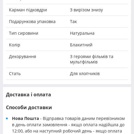
Карман підковдри
З вирізом знизу
Подарункова упаковка
Так
Тип сировини
Натуральна
Колір
Блакитний
Декорування
З героями фільмів та
мультфільмів
Стать
Для хлопчиків
Доставка і оплата
Способи доставки
Нова Пошта
- Відправка товарів даним перевізником
в день оплати замовлення - якщо оплата надійшла до
12:00, або на наступний робочий день - якщо оплата