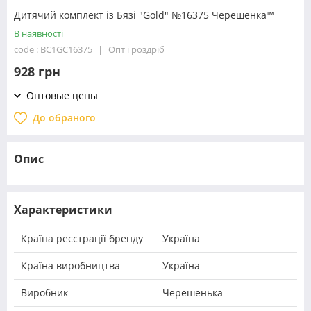
Дитячий комплект із Бязі "Gold" №16375 Черешенка™
В наявності
code : BC1GC16375
Опт і роздріб
928 грн
Оптовые цены
До обраного
Опис
Характеристики
Країна реєстрації бренду
Україна
Країна виробництва
Україна
Виробник
Черешенька