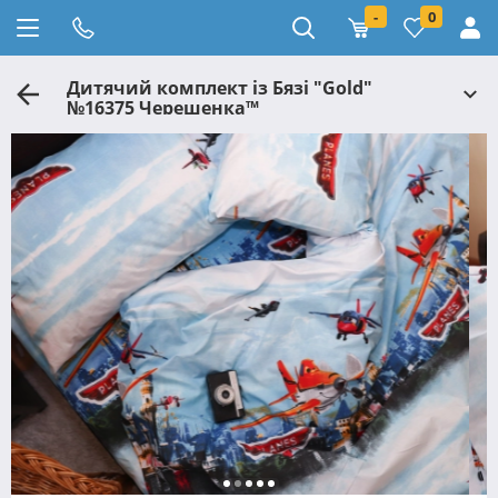
-
0
Дитячий комплект із Бязі "Gold"
№16375 Черешенка™