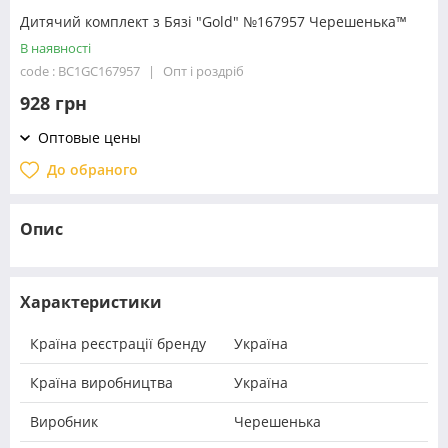
Дитячий комплект з Бязі "Gold" №167957 Черешенька™
В наявності
code : BC1GC167957
Опт і роздріб
928 грн
Оптовые цены
До обраного
Опис
Характеристики
Країна реєстрації бренду
Україна
Країна виробництва
Україна
Виробник
Черешенька