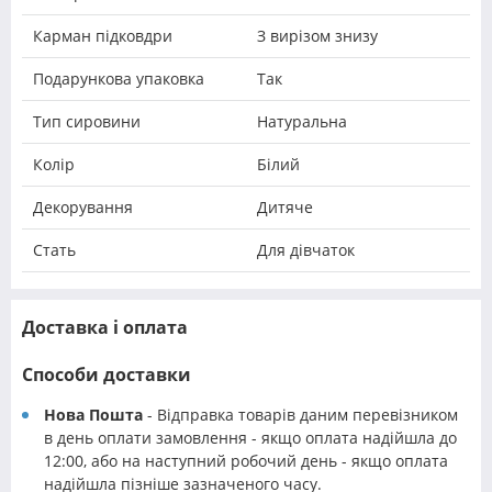
Карман підковдри
З вирізом знизу
Подарункова упаковка
Так
Тип сировини
Натуральна
Колір
Білий
Декорування
Дитяче
Стать
Для дівчаток
Доставка і оплата
Способи доставки
Нова Пошта
- Відправка товарів даним перевізником
в день оплати замовлення - якщо оплата надійшла до
12:00, або на наступний робочий день - якщо оплата
надійшла пізніше зазначеного часу.