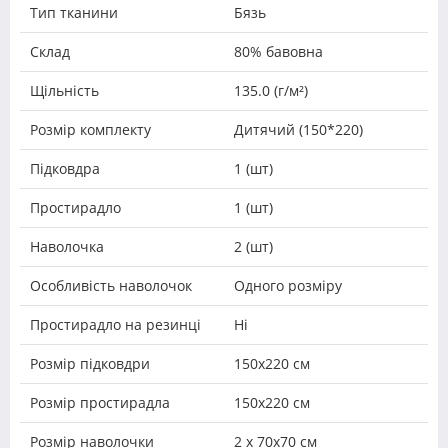
Тип тканини
Бязь
Склад
80% бавовна
Щільність
135.0 (г/м²)
Розмір комплекту
Дитячий (150*220)
Підковдра
1 (шт)
Простирадло
1 (шт)
Наволочка
2 (шт)
Особливість наволочок
Одного розміру
Простирадло на резинці
Ні
Розмір підковдри
150х220 см
Розмір простирадла
150х220 см
Розмір наволочки
2 х 70х70 см