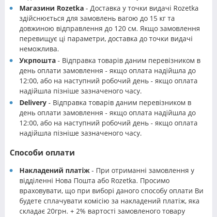
Магазини Rozetka
- Доставка у точки видачі Rozetka
здійснюється для замовлень вагою до 15 кг та
довжиною відправлення до 120 см. Якщо замовлення
перевищує ці параметри, доставка до точки видачі
неможлива.
Укрпошта
- Відправка товарів даним перевізником в
день оплати замовлення - якщо оплата надійшла до
12:00, або на наступний робочий день - якщо оплата
надійшла пізніше зазначеного часу.
Delivery
- Відправка товарів даним перевізником в
день оплати замовлення - якщо оплата надійшла до
12:00, або на наступний робочий день - якщо оплата
надійшла пізніше зазначеного часу.
Способи оплати
Накладений платіж
- При отриманні замовлення у
відділенні Нова Пошта або Rozetka. Просимо
враховувати, що при виборі даного способу оплати Ви
будете сплачувати комісію за накладений платіж, яка
складає 20грн. + 2% вартості замовленого товару