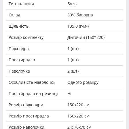
Тип тканини
Бязь
Склад
80% бавовна
Щільність
135.0 (г/м²)
Розмір комплекту
Дитячий (150*220)
Підковдра
1 (шт)
Простирадло
1 (шт)
Наволочка
2 (шт)
Особливість наволочок
Одного розміру
Простирадло на резинці
Ні
Розмір підковдри
150х220 см
Розмір простирадла
150х220 см
Розмір наволочки
2 х 70х70 см