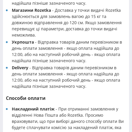
надійшла пізніше зазначеного часу.
Магазини Rozetka
- Доставка у точки видачі Rozetka
здійснюється для замовлень вагою до 15 кг та
довжиною відправлення до 120 см. Якщо замовлення
перевищує ці параметри, доставка до точки видачі
неможлива.
Укрпошта
- Відправка товарів даним перевізником в
день оплати замовлення - якщо оплата надійшла до
12:00, або на наступний робочий день - якщо оплата
надійшла пізніше зазначеного часу.
Delivery
- Відправка товарів даним перевізником в
день оплати замовлення - якщо оплата надійшла до
12:00, або на наступний робочий день - якщо оплата
надійшла пізніше зазначеного часу.
Способи оплати
Накладений платіж
- При отриманні замовлення у
відділенні Нова Пошта або Rozetka. Просимо
враховувати, що при виборі даного способу оплати Ви
будете сплачувати комісію за накладений платіж, яка