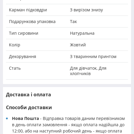
Карман підковдри
З вирізом знизу
Подарункова упаковка
Так
Тип сировини
Натуральна
Колір
Жовтий
Декорування
З тваринним принтом
Стать
Для дівчаток, Для
хлопчиків
Доставка і оплата
Способи доставки
Нова Пошта
- Відправка товарів даним перевізником
в день оплати замовлення - якщо оплата надійшла до
12:00, або на наступний робочий день - якщо оплата