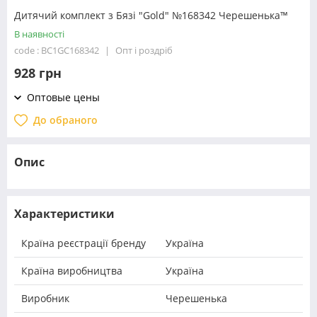
Дитячий комплект з Бязі "Gold" №168342 Черешенька™
В наявності
code : BC1GC168342
Опт і роздріб
928 грн
Оптовые цены
До обраного
Опис
Характеристики
Країна реєстрації бренду
Україна
Країна виробництва
Україна
Виробник
Черешенька