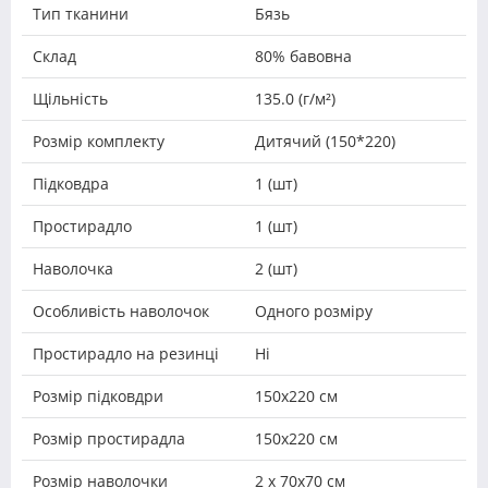
Тип тканини
Бязь
Склад
80% бавовна
Щільність
135.0 (г/м²)
Розмір комплекту
Дитячий (150*220)
Підковдра
1 (шт)
Простирадло
1 (шт)
Наволочка
2 (шт)
Особливість наволочок
Одного розміру
Простирадло на резинці
Ні
Розмір підковдри
150х220 см
Розмір простирадла
150х220 см
Розмір наволочки
2 х 70х70 см