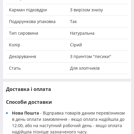
Карман підковдри
З вирізом знизу
Подарункова упаковка
Так
Тип сировини
Натуральна
Колір
Сірий
Декорування
З принтом "песики"
Стать
Для хлопчиків
Доставка і оплата
Способи доставки
Нова Пошта
- Відправка товарів даним перевізником
в день оплати замовлення - якщо оплата надійшла до
12:00, або на наступний робочий день - якщо оплата
надійшла пізніше зазначеного часу.