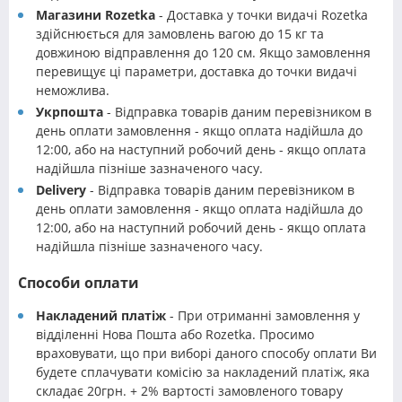
Магазини Rozetka
- Доставка у точки видачі Rozetka
здійснюється для замовлень вагою до 15 кг та
довжиною відправлення до 120 см. Якщо замовлення
перевищує ці параметри, доставка до точки видачі
неможлива.
Укрпошта
- Відправка товарів даним перевізником в
день оплати замовлення - якщо оплата надійшла до
12:00, або на наступний робочий день - якщо оплата
надійшла пізніше зазначеного часу.
Delivery
- Відправка товарів даним перевізником в
день оплати замовлення - якщо оплата надійшла до
12:00, або на наступний робочий день - якщо оплата
надійшла пізніше зазначеного часу.
Способи оплати
Накладений платіж
- При отриманні замовлення у
відділенні Нова Пошта або Rozetka. Просимо
враховувати, що при виборі даного способу оплати Ви
будете сплачувати комісію за накладений платіж, яка
складає 20грн. + 2% вартості замовленого товару