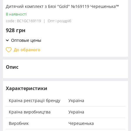
Дитячий комплект з Бязі "Gold" №169119 Черешенька™
В наявності
code : BC1GC169119
Опт і роздріб
928 грн
Оптовые цены
До обраного
Опис
Характеристики
Країна реєстрації бренду
Україна
Країна виробництва
Україна
Виробник
Черешенька