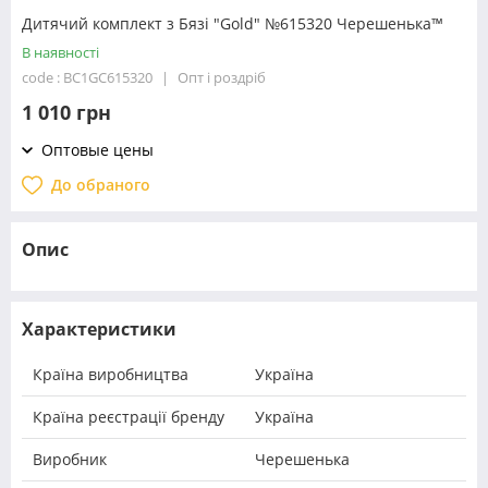
Дитячий комплект з Бязі "Gold" №615320 Черешенька™
В наявності
code : BC1GC615320
Опт і роздріб
1 010 грн
Оптовые цены
До обраного
Опис
Характеристики
Країна виробництва
Україна
Країна реєстрації бренду
Україна
Виробник
Черешенька