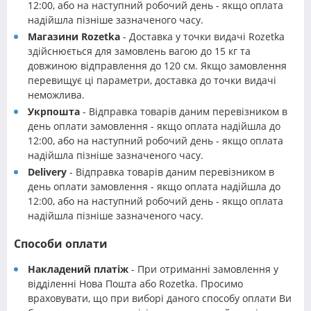
12:00, або на наступний робочий день - якщо оплата
надійшла пізніше зазначеного часу.
Магазини Rozetka
- Доставка у точки видачі Rozetka
здійснюється для замовлень вагою до 15 кг та
довжиною відправлення до 120 см. Якщо замовлення
перевищує ці параметри, доставка до точки видачі
неможлива.
Укрпошта
- Відправка товарів даним перевізником в
день оплати замовлення - якщо оплата надійшла до
12:00, або на наступний робочий день - якщо оплата
надійшла пізніше зазначеного часу.
Delivery
- Відправка товарів даним перевізником в
день оплати замовлення - якщо оплата надійшла до
12:00, або на наступний робочий день - якщо оплата
надійшла пізніше зазначеного часу.
Способи оплати
Накладений платіж
- При отриманні замовлення у
відділенні Нова Пошта або Rozetka. Просимо
враховувати, що при виборі даного способу оплати Ви