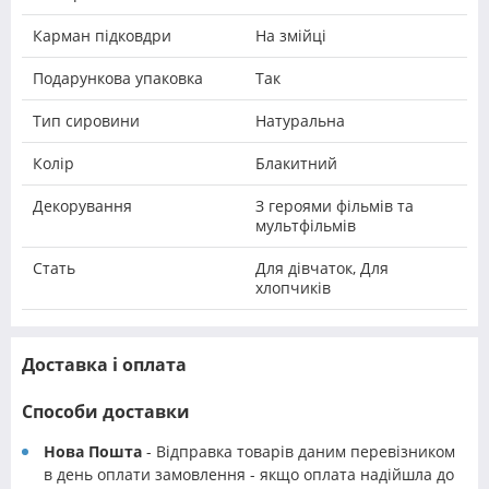
Карман підковдри
На змійці
Подарункова упаковка
Так
Тип сировини
Натуральна
Колір
Блакитний
Декорування
З героями фільмів та
мультфільмів
Стать
Для дівчаток, Для
хлопчиків
Доставка і оплата
Способи доставки
Нова Пошта
- Відправка товарів даним перевізником
в день оплати замовлення - якщо оплата надійшла до