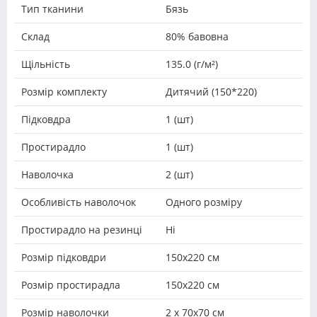
Тип тканини
Бязь
Склад
80% бавовна
Щільність
135.0 (г/м²)
Розмір комплекту
Дитячий (150*220)
Підковдра
1 (шт)
Простирадло
1 (шт)
Наволочка
2 (шт)
Особливість наволочок
Одного розміру
Простирадло на резинці
Ні
Розмір підковдри
150х220 см
Розмір простирадла
150х220 см
Розмір наволочки
2 х 70х70 см