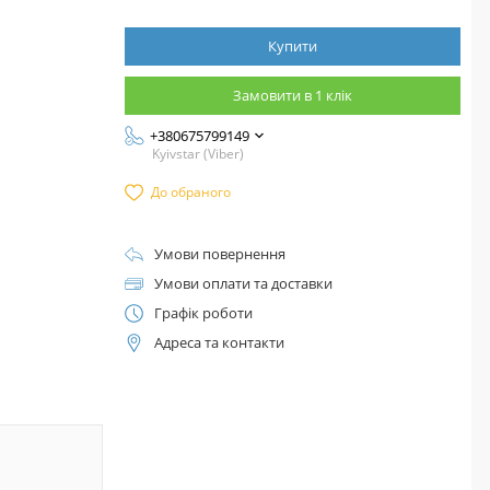
Купити
Замовити в 1 клік
+380675799149
Kyivstar (Viber)
До обраного
Умови повернення
Умови оплати та доставки
Графік роботи
Адреса та контакти