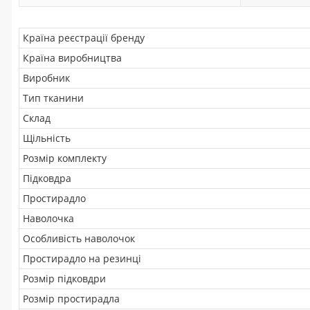
Країна реєстрації бренду
Країна виробництва
Виробник
Тип тканини
Склад
Щільність
Розмір комплекту
Підковдра
Простирадло
Наволочка
Особливість наволочок
Простирадло на резинці
Розмір підковдри
Розмір простирадла