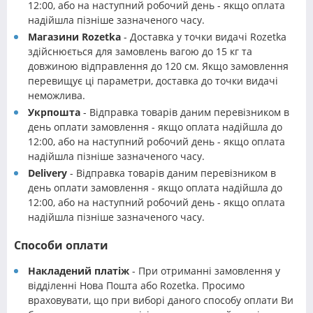
12:00, або на наступний робочий день - якщо оплата
надійшла пізніше зазначеного часу.
Магазини Rozetka
- Доставка у точки видачі Rozetka
здійснюється для замовлень вагою до 15 кг та
довжиною відправлення до 120 см. Якщо замовлення
перевищує ці параметри, доставка до точки видачі
неможлива.
Укрпошта
- Відправка товарів даним перевізником в
день оплати замовлення - якщо оплата надійшла до
12:00, або на наступний робочий день - якщо оплата
надійшла пізніше зазначеного часу.
Delivery
- Відправка товарів даним перевізником в
день оплати замовлення - якщо оплата надійшла до
12:00, або на наступний робочий день - якщо оплата
надійшла пізніше зазначеного часу.
Способи оплати
Накладений платіж
- При отриманні замовлення у
відділенні Нова Пошта або Rozetka. Просимо
враховувати, що при виборі даного способу оплати Ви