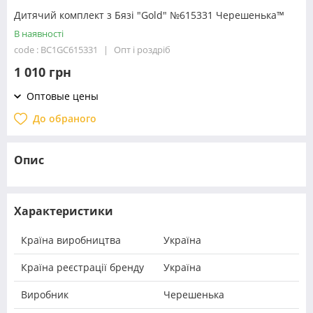
Дитячий комплект з Бязі "Gold" №615331 Черешенька™
В наявності
code : BC1GC615331
Опт і роздріб
1 010 грн
Оптовые цены
До обраного
Опис
Характеристики
Країна виробництва
Україна
Країна реєстрації бренду
Україна
Виробник
Черешенька