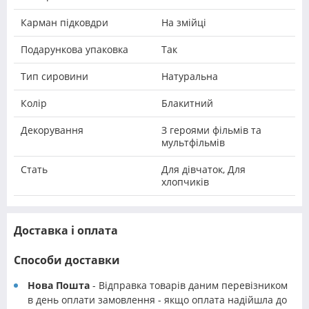
Карман підковдри
На змійці
Подарункова упаковка
Так
Тип сировини
Натуральна
Колір
Блакитний
Декорування
З героями фільмів та
мультфільмів
Стать
Для дівчаток, Для
хлопчиків
Доставка і оплата
Способи доставки
Нова Пошта
- Відправка товарів даним перевізником
в день оплати замовлення - якщо оплата надійшла до