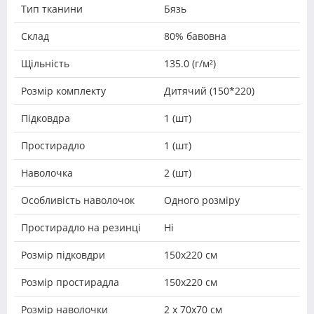
Тип тканини
Бязь
Склад
80% бавовна
Щільність
135.0 (г/м²)
Розмір комплекту
Дитячий (150*220)
Підковдра
1 (шт)
Простирадло
1 (шт)
Наволочка
2 (шт)
Особливість наволочок
Одного розміру
Простирадло на резинці
Ні
Розмір підковдри
150х220 см
Розмір простирадла
150х220 см
Розмір наволочки
2 х 70х70 см