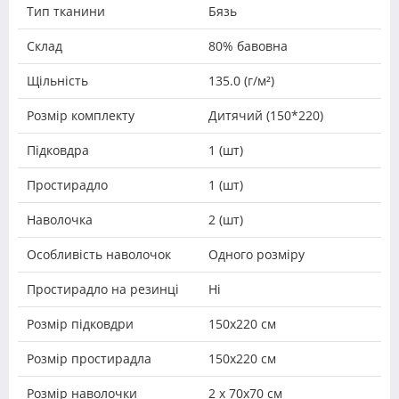
Тип тканини
Бязь
Склад
80% бавовна
Щільність
135.0 (г/м²)
Розмір комплекту
Дитячий (150*220)
Підковдра
1 (шт)
Простирадло
1 (шт)
Наволочка
2 (шт)
Особливість наволочок
Одного розміру
Простирадло на резинці
Ні
Розмір підковдри
150х220 см
Розмір простирадла
150х220 см
Розмір наволочки
2 х 70х70 см