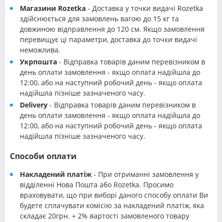
Магазини Rozetka
- Доставка у точки видачі Rozetka
здійснюється для замовлень вагою до 15 кг та
довжиною відправлення до 120 см. Якщо замовлення
перевищує ці параметри, доставка до точки видачі
неможлива.
Укрпошта
- Відправка товарів даним перевізником в
день оплати замовлення - якщо оплата надійшла до
12:00, або на наступний робочий день - якщо оплата
надійшла пізніше зазначеного часу.
Delivery
- Відправка товарів даним перевізником в
день оплати замовлення - якщо оплата надійшла до
12:00, або на наступний робочий день - якщо оплата
надійшла пізніше зазначеного часу.
Способи оплати
Накладений платіж
- При отриманні замовлення у
відділенні Нова Пошта або Rozetka. Просимо
враховувати, що при виборі даного способу оплати Ви
будете сплачувати комісію за накладений платіж, яка
складає 20грн. + 2% вартості замовленого товару