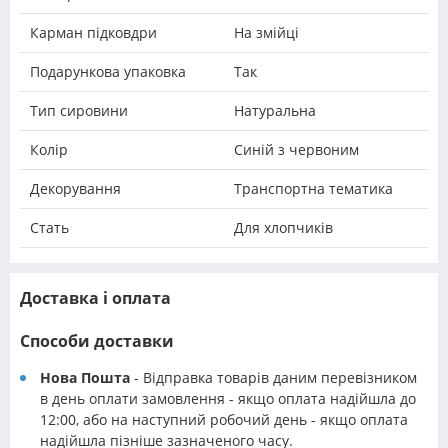
Карман підковдри
На змійці
Подарункова упаковка
Так
Тип сировини
Натуральна
Колір
Синій з червоним
Декорування
Транспортна тематика
Стать
Для хлопчиків
Доставка і оплата
Способи доставки
Нова Пошта
- Відправка товарів даним перевізником
в день оплати замовлення - якщо оплата надійшла до
12:00, або на наступний робочий день - якщо оплата
надійшла пізніше зазначеного часу.