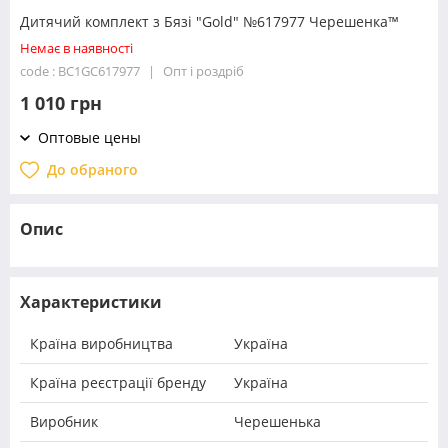
Дитячий комплект з Бязі "Gold" №617977 Черешенка™
Немає в наявності
code : BC1GC617977
Опт і роздріб
1 010 грн
Оптовые цены
До обраного
Опис
Характеристики
Країна виробництва
Україна
Країна реєстрації бренду
Україна
Виробник
Черешенька