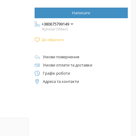
Написати
+380675799149
Kyivstar (Viber)
До обраного
Умови повернення
Умови оплати та доставки
Графік роботи
Адреса та контакти