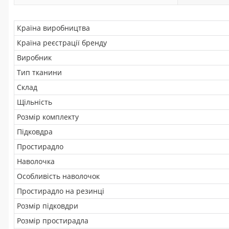
Країна виробництва
Країна реєстрації бренду
Виробник
Тип тканини
Склад
Щільність
Розмір комплекту
Підковдра
Простирадло
Наволочка
Особливість наволочок
Простирадло на резинці
Розмір підковдри
Розмір простирадла